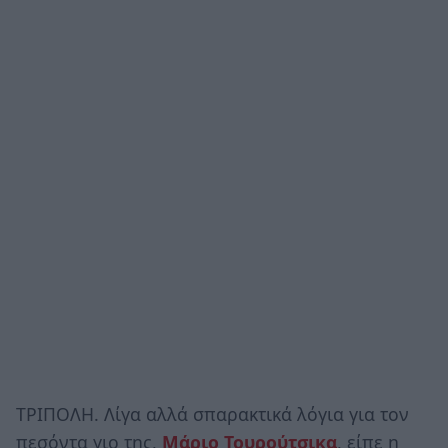
ΤΡΙΠΟΛΗ. Λίγα αλλά σπαρακτικά λόγια για τον
πεσόντα γιο της,
Μάριο Τουρούτσικα
, είπε η