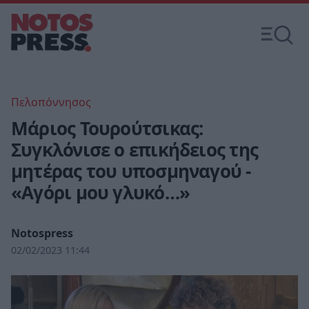
Πελοπόννησος
Μάριος Τουρούτσικας:
Συγκλόνισε ο επικήδειος της
μητέρας του υποσμηναγού -
«Αγόρι μου γλυκό…»
Notospress
02/02/2023 11:44