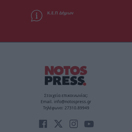
Κ.Ε.Π Δήμων
Στοιχεία επικοινωνίας:
Email. info@notospress.gr
Τηλέφωνο: 27310.89949