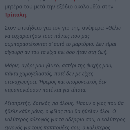
μητέρα του μετά την εξόδιο ακολουθία στην
Τρίπολη
.
Στον επικήδειο για τον γιο της, ανέφερε:
«Θέλω
να ευχαριστήσω τους πάντες που μας
συμπαραστέκονται σ’ αυτό το μαρτύριο. Δεν είμαι
σίγουρη αν του τα είχα πει όσο ήταν στη ζωή.
Μάριε, αγόρι μου γλυκό, αστέρι της ψυχής μου,
πάντα χαμογελαστός, ποτέ δεν με είχες
στεναχωρήσει. Ήρεμος και υπομονετικός δεν
παραπονιόσουν ποτέ και για τίποτα.
Αξιοπρετής, δοτικός για όλους. Ήσουν ο γιος που θα
ήθελε κάθε μάνα, ο φίλος που θα ήθελαν όλοι. Ο
καλύτερος αδερφός για τα αδέρφια σου, ο καλύτερος
εγγονός για τους παππούδες σου, ο καλύτερος