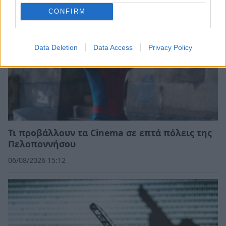
CONFIRM
Data Deletion
Data Access
Privacy Policy
Τι προβάλλουν τα Cinema σε επτά πόλεις της
Πελοποννήσου
06/08/2026 15:12