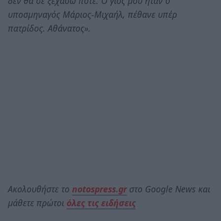
δεν θα σε ξεχάσω ποτέ. Ο γιος μου ήταν ο
υποσμηναγός Μάριος-Μιχαήλ, πέθανε υπέρ
πατρίδος. Αθάνατος».
Ακολουθήστε το
notospress.gr
στο Google News και
μάθετε πρώτοι
όλες τις ειδήσεις