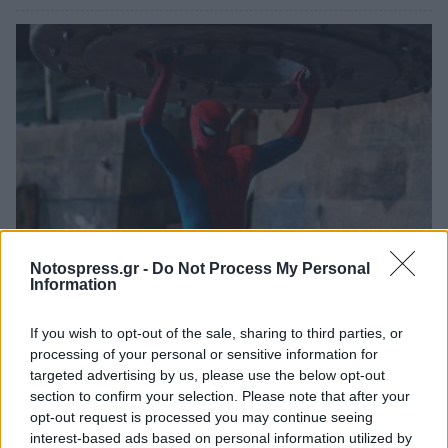
Notospress.gr -
Do Not Process My Personal
Information
Τι προβάλλουν τα Cinema σε επτά πόλεις της
Πελοποννήσου
If you wish to opt-out of the sale, sharing to third parties, or
06/08/2026 15:12
processing of your personal or sensitive information for
targeted advertising by us, please use the below opt-out
section to confirm your selection. Please note that after your
opt-out request is processed you may continue seeing
interest-based ads based on personal information utilized by