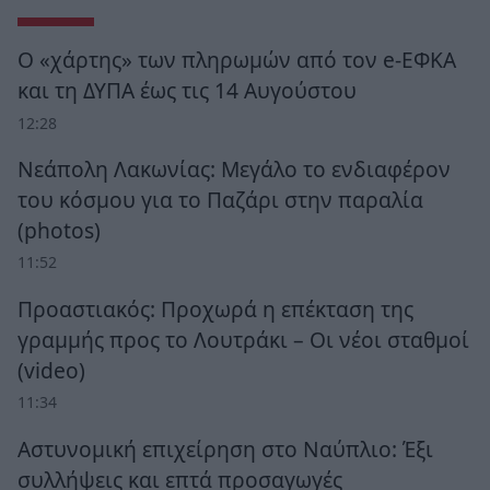
Ο «χάρτης» των πληρωμών από τον e-ΕΦΚΑ
και τη ΔΥΠΑ έως τις 14 Αυγούστου
12:28
Νεάπολη Λακωνίας: Μεγάλο το ενδιαφέρον
του κόσμου για το Παζάρι στην παραλία
(photos)
11:52
Προαστιακός: Προχωρά η επέκταση της
γραμμής προς το Λουτράκι – Οι νέοι σταθμοί
(video)
11:34
Αστυνομική επιχείρηση στο Ναύπλιο: Έξι
συλλήψεις και επτά προσαγωγές