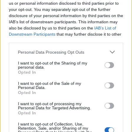
us or personal information disclosed to third parties prior to
your opt-out. You may separately opt-out of the further
disclosure of your personal information by third parties on the
IAB’s list of downstream participants. This information may
also be disclosed by us to third parties on the
IAB’s List of
Downstream Participants
that may further disclose it to other
third parties.
Personal Data Processing Opt Outs
Διακοπή νερού σε περιοχές του Δήμου
I want to opt-out of the Sharing of my
personal data.
Σπάρτης
Opted In
04/08/2026 11:44
I want to opt-out of the Sale of my
Personal Data.
Opted In
I want to opt-out of processing my
Personal Data for Targeted Advertising.
Opted In
I want to opt-out of Collection, Use,
Retention, Sale, and/or Sharing of my