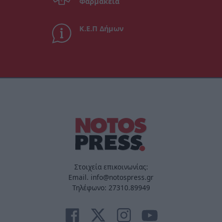
Φαρμακεία
Κ.Ε.Π Δήμων
Στοιχεία επικοινωνίας:
Email. info@notospress.gr
Τηλέφωνο: 27310.89949