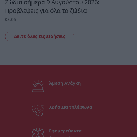
Ζώδια σήμερα 9 Αυγούστου 2026:
Προβλέψεις για όλα τα ζώδια
08:06
Δείτε όλες τις ειδήσεις
Άμεση Ανάγκη
Χρήσιμα τηλέφωνα
Εφημερεύοντα