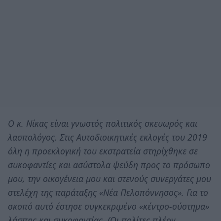
Ο κ. Νίκας είναι γνωστός πολιτικός σκευωρός και
λασπολόγος. Στις Αυτοδιοικητικές εκλογές του 2019
όλη η προεκλογική του εκστρατεία στηρίχθηκε σε
συκοφαντίες και ασύστολα ψεύδη προς το πρόσωπο
μου, την οικογένεια μου και στενούς συνεργάτες μου
στελέχη της παράταξης «Νέα Πελοπόννησος». Για το
σκοπό αυτό έστησε συγκεκριμένο «κέντρο-σύστημα»
λάσπης και συκοφαντίας. (Οι πολίτες πλέον