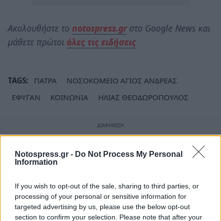
Ακολουθήστε το
notospress.gr
στο Google News και
μάθετε πρώτοι
όλες τις ειδήσεις
TAGS:
ΠΑΤΡΑ
ΝΟΣΟΚΟΜΕΙΟ ΑΓΙΟΣ ΑΝΔΡΕΑΣ
ΕΦΥΓΑΝ
ΚΟΙΝΩΝΙΑ
ΗΛΙΑΣ ΘΕΟΔΩΡΟΠΟΥΛΟΣ
Notospress.gr -
Do Not Process My Personal
Information
If you wish to opt-out of the sale, sharing to third parties, or
processing of your personal or sensitive information for
targeted advertising by us, please use the below opt-out
section to confirm your selection. Please note that after your