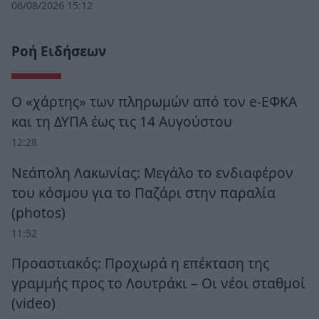
06/08/2026 15:12
Ροή Ειδήσεων
Ο «χάρτης» των πληρωμών από τον e-ΕΦΚΑ
και τη ΔΥΠΑ έως τις 14 Αυγούστου
12:28
Νεάπολη Λακωνίας: Μεγάλο το ενδιαφέρον
του κόσμου για το Παζάρι στην παραλία
(photos)
11:52
Προαστιακός: Προχωρά η επέκταση της
γραμμής προς το Λουτράκι – Οι νέοι σταθμοί
(video)