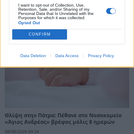
I want to opt-out of Collection, Use,
Retention, Sale, and/or Sharing of my
Σχετικά Άρθρα
Personal Data that Is Unrelated with the
Purposes for which it was collected.
Opted Out
CONFIRM
Data Deletion
Data Access
Privacy Policy
Θλίψη στην Πάτρα: Πέθανε στο Νοσοκομείο
«Άγιος Ανδρέας» βρέφος μόλις 8 ημερών
08/08/2026 09:34