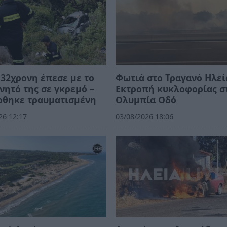
 32χρονη έπεσε με το
Φωτιά στο Τραγανό Ηλεί
νητό της σε γκρεμό –
Εκτροπή κυκλοφορίας σ
ρθηκε τραυματισμένη
Ολυμπία Οδό
26 12:17
03/08/2026 18:06