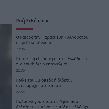
Ροή Ειδήσεων
Ο καιρός την Παρασκευή 7 Αυγούστου
στην Πελοπόννησο
22:36
Ποιο θεωρείς σήμερα στην Ελλάδα το
πιο επικίνδυνο επάγγελμα;
22:35
Πωλείται Οικόπεδο ή δίδεται
αντιπαροχή, στη Σπάρτη
22:34
Παλαιολόγου Σπάρτης: Έργο που
άλλαξε την εικόνα της πόλης, αλλά όχι