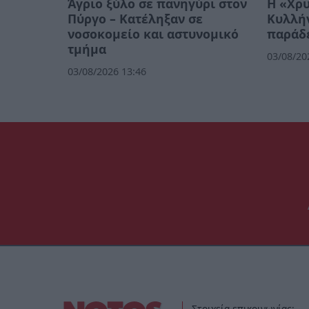
Άγριο ξύλο σε πανηγύρι στον
Η «Χρυ
Πύργο – Κατέληξαν σε
Κυλλήν
νοσοκομείο και αστυνομικό
παράδε
τμήμα
03/08/20
03/08/2026 13:46
Στοιχεία επικοινωνίας: