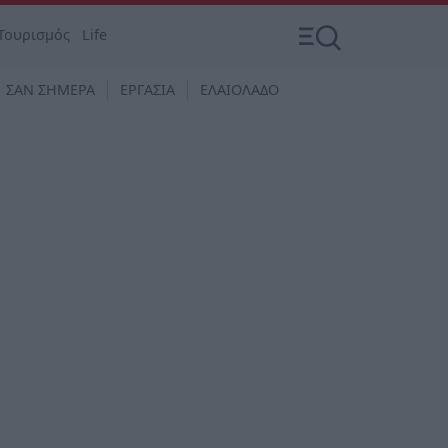
Τουρισμός
Life
ΣΑΝ ΣΗΜΕΡΑ
ΕΡΓΑΣΙΑ
ΕΛΑΙΟΛΑΔΟ