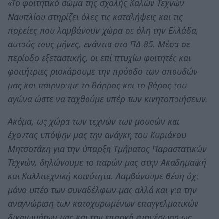
«Το φοιτητικό σώμα της σχολής Καλών Τεχνών
Ναυπλίου στηρίζει όλες τις καταλήψεις και τις
πορείες που λαμβάνουν χώρα σε όλη την Ελλάδα,
αυτούς τους μήνες, ενάντια στο ΠΔ 85. Μέσα σε
περίοδο εξεταστικής, οι επί πτυχίω φοιτητές και
φοιτήτριες ρισκάρουμε την πρόοδο των σπουδών
μας και παιρνουμε το θάρρος και το βάρος του
αγώνα ώστε να ταχθούμε υπέρ των κινητοποιήσεων.
Ακόμα, ως χώρα των τεχνών των μουσών και
έχοντας υπόψην μας την ανάγκη του Κυριάκου
Μητσοτάκη για την ύπαρξη Τμήματος Παραστατικών
Τεχνών, δηλώνουμε το παρών μας στην Ακαδημαϊκή
και Καλλιτεχνική κοινότητα. Λαμβάνουμε θέση όχι
μόνο υπέρ των συναδέλφων μας αλλά και για την
αναγνώριση των κατοχυρωμένων επαγγελματικών
δικαιωμάτων μας και την επαρκή ενημέρωση ως