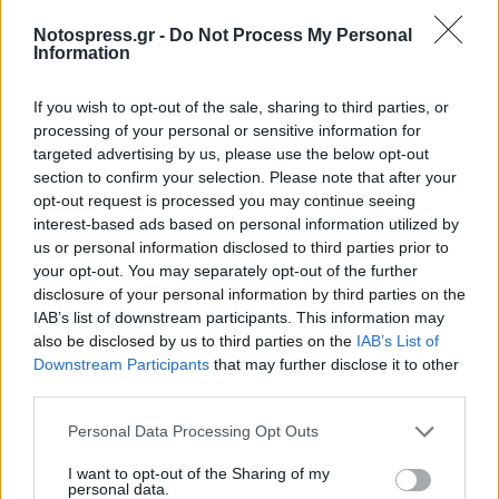
Notospress.gr -
Do Not Process My Personal
Information
If you wish to opt-out of the sale, sharing to third parties, or
processing of your personal or sensitive information for
targeted advertising by us, please use the below opt-out
section to confirm your selection. Please note that after your
opt-out request is processed you may continue seeing
interest-based ads based on personal information utilized by
us or personal information disclosed to third parties prior to
Λακωνία: Διακοπή ρεύματος σε περιοχές του
your opt-out. You may separately opt-out of the further
Δήμου Ευρώτα
disclosure of your personal information by third parties on the
IAB’s list of downstream participants. This information may
05/08/2026 20:48
also be disclosed by us to third parties on the
IAB’s List of
Downstream Participants
that may further disclose it to other
third parties.
Personal Data Processing Opt Outs
I want to opt-out of the Sharing of my
personal data.