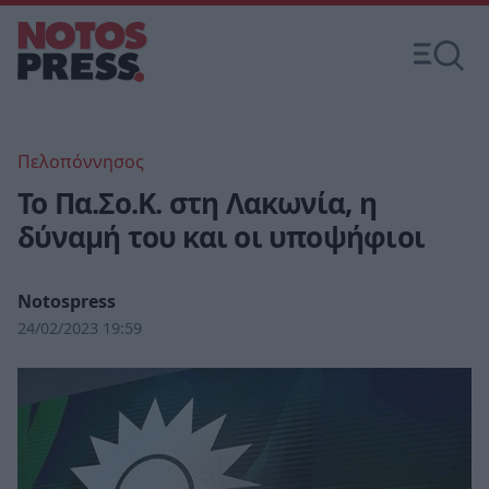
Πελοπόννησος
Το Πα.Σο.Κ. στη Λακωνία, η
δύναμή του και οι υποψήφιοι
Notospress
24/02/2023 19:59