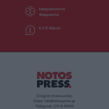
Εφημερεύοντα
Φαρμακεία
Κ.Ε.Π Δήμων
Στοιχεία επικοινωνίας:
Email. info@notospress.gr
Τηλέφωνο: 27310.89949