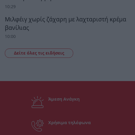
10:29
Μιλφέιγ χωρίς ζάχαρη με λαχταριστή κρέμα
βανίλιας
10:00
Δείτε όλες τις ειδήσεις
Άμεση Ανάγκη
Χρήσιμα τηλέφωνα