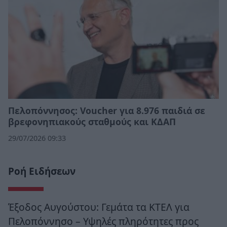
Πελοπόννησος: Voucher για 8.976 παιδιά σε
βρεφονηπιακούς σταθμούς και ΚΔΑΠ
29/07/2026 09:33
Ροή Ειδήσεων
Έξοδος Αυγούστου: Γεμάτα τα ΚΤΕΛ για
Πελοπόννησο – Υψηλές πληρότητες προς