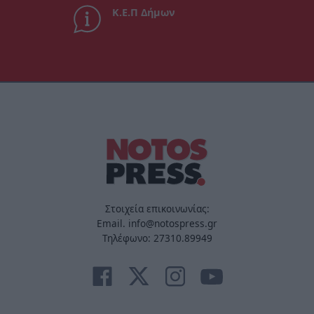
Κ.Ε.Π Δήμων
Στοιχεία επικοινωνίας:
Email. info@notospress.gr
Τηλέφωνο: 27310.89949