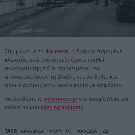
Σύμφωνα με το
ilia.news
, o δρόμος παραμένει
κλειστός, ενώ στο σημείο έχουν κληθεί
συνεργεία της Δ.Ε.Η. προκειμένου να
αποκαταστήσουν τη βλάβη, για να δοθεί και
πάλι ο δρόμος στην κυκλοφορία με ασφάλεια.
Ακολουθήστε το
notospress.gr
στο Google News και
μάθετε πρώτοι
όλες τις ειδήσεις
TAGS:
ΑΜΑΛΙΑΔΑ
ΦΟΡΤΗΓΟ
ΚΑΛΩΔΙΑ
ΔΕΗ