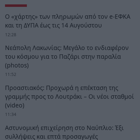
Ο «χάρτης» των πληρωμών από τον e-ΕΦΚΑ
και τη ΔΥΠΑ έως τις 14 Αυγούστου
12:28
Νεάπολη Λακωνίας: Μεγάλο το ενδιαφέρον
του κόσμου για το Παζάρι στην παραλία
(photos)
11:52
Προαστιακός: Προχωρά η επέκταση της
γραμμής προς το Λουτράκι – Οι νέοι σταθμοί
(video)
11:34
Αστυνομική επιχείρηση στο Ναύπλιο: Έξι
συλλήψεις και επτά προσαγωγές