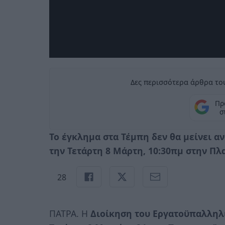
Δες περισσότερα άρθρα του
Πρ
σ
Το έγκλημα στα Τέμπη δεν θα μείνει α
την Τετάρτη 8 Μάρτη, 10:30πμ στην Πλ
28
ΠΑΤΡΑ. Η
Διοίκηση του Εργατοϋπαλληλ