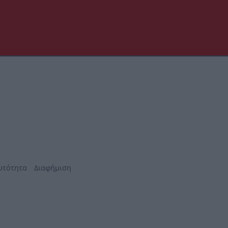
υτότητα
Διαφήμιση