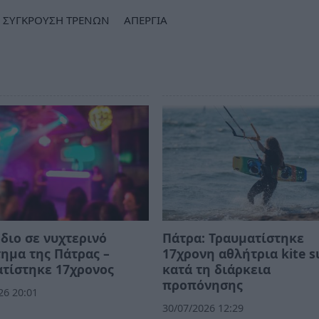
ΣΥΓΚΡΟΥΣΗ ΤΡΕΝΩΝ
ΑΠΕΡΓΙΑ
διο σε νυχτερινό
Πάτρα: Τραυματίστηκε
ημα της Πάτρας –
17χρονη αθλήτρια kite s
τίστηκε 17χρονος
κατά τη διάρκεια
προπόνησης
26 20:01
30/07/2026 12:29