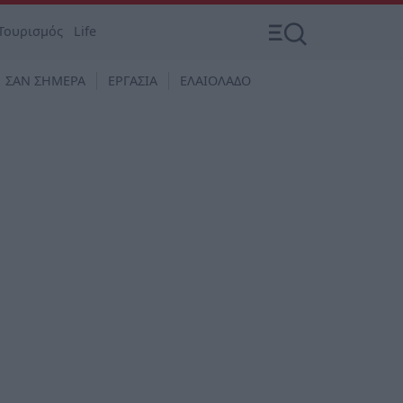
Τουρισμός
Life
ΣΑΝ ΣΗΜΕΡΑ
ΕΡΓΑΣΙΑ
ΕΛΑΙΟΛΑΔΟ