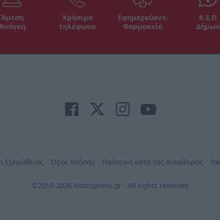
Άμεση
Χρήσιμα
Εφημερεύοντα
Κ.Ε.Π
Ανάγκη
τηλέφωνα
Φαρμακεία
Δήμων
r
η Εχεμύθειας
Όροι Χρήσης
Πολιτική κατά της Διαφθοράς
Τα
©2010-2026 Notospress.gr - All rights reserved