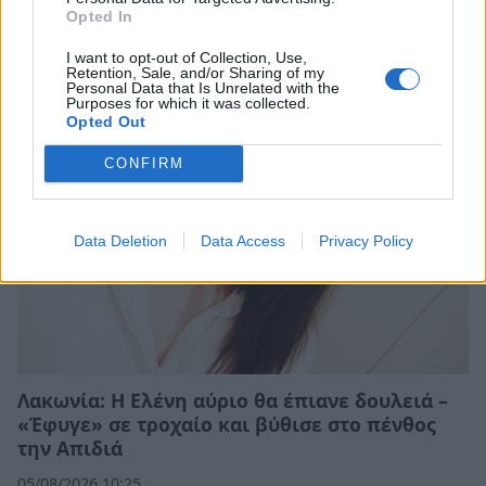
Opted In
Σχετικά Άρθρα
I want to opt-out of Collection, Use,
Retention, Sale, and/or Sharing of my
Personal Data that Is Unrelated with the
Purposes for which it was collected.
Opted Out
CONFIRM
Data Deletion
Data Access
Privacy Policy
Λακωνία: Η Ελένη αύριο θα έπιανε δουλειά –
«Έφυγε» σε τροχαίο και βύθισε στο πένθος
την Απιδιά
05/08/2026 10:25