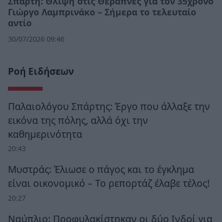
Σπάρτη: Θλίψη στις Θεραπνές για τον 35χρονο
Γιώργο Λαμπρινάκο – Σήμερα το τελευταίο
αντίο
30/07/2026 09:46
Ροή Ειδήσεων
Παλαιολόγου Σπάρτης: Έργο που άλλαξε την
εικόνα της πόλης, αλλά όχι την
καθημερινότητα
20:43
Μυστράς: Έλιωσε ο πάγος και το έγκλημα
είναι οικονομικό – Το ρεπορτάζ έλαβε τέλος!
20:27
Ναύπλιο: Προφυλακίστηκαν οι δύο Ινδοί για