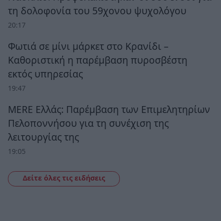
τη δολοφονία του 59χονου ψυχολόγου
20:17
Φωτιά σε μίνι μάρκετ στο Κρανίδι –
Καθοριστική η παρέμβαση πυροσβέστη
εκτός υπηρεσίας
19:47
MERE Ελλάς: Παρέμβαση των Επιμελητηρίων
Πελοποννήσου για τη συνέχιση της
λειτουργίας της
19:05
Δείτε όλες τις ειδήσεις