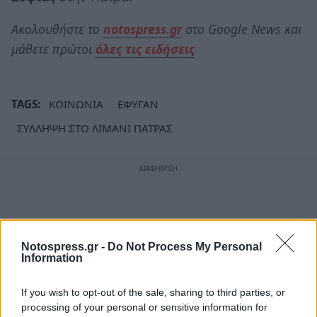
Ακολουθήστε το
notospress.gr
στο Google News και
μάθετε πρώτοι
όλες τις ειδήσεις
TAGS:
ΚΟΙΝΩΝΙΑ
ΕΦΥΓΑΝ
ΣΥΛΛΗΨΗ ΣΤΟ ΛΙΜΑΝΙ ΠΑΤΡΑΣ
Notospress.gr -
Do Not Process My Personal
Information
If you wish to opt-out of the sale, sharing to third parties, or
processing of your personal or sensitive information for