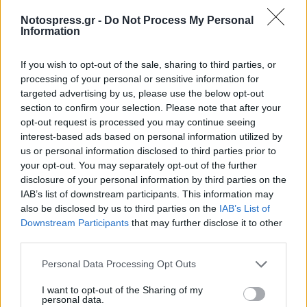
Notospress.gr -
Do Not Process My Personal
Information
If you wish to opt-out of the sale, sharing to third parties, or
processing of your personal or sensitive information for
targeted advertising by us, please use the below opt-out
section to confirm your selection. Please note that after your
opt-out request is processed you may continue seeing
interest-based ads based on personal information utilized by
us or personal information disclosed to third parties prior to
Λακωνία: Στέλνουν Πυροσβέστες στη φωτιά με
your opt-out. You may separately opt-out of the further
όχημα του 1965
disclosure of your personal information by third parties on the
IAB’s list of downstream participants. This information may
07/08/2026 11:06
also be disclosed by us to third parties on the
IAB’s List of
Downstream Participants
that may further disclose it to other
third parties.
Personal Data Processing Opt Outs
I want to opt-out of the Sharing of my
personal data.