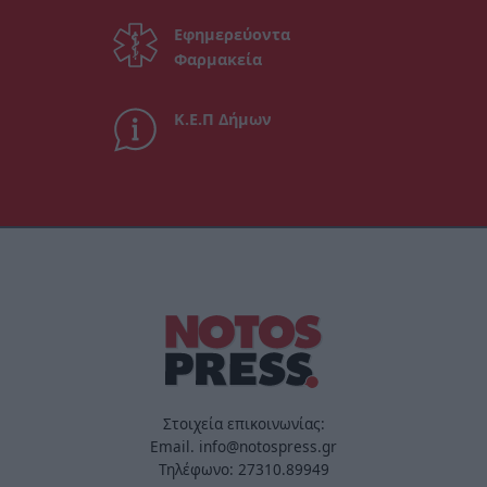
Εφημερεύοντα
Φαρμακεία
Κ.Ε.Π Δήμων
Στοιχεία επικοινωνίας:
Email. info@notospress.gr
Τηλέφωνο: 27310.89949