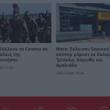
βάλλουν τα Cinema σε
Mere: Έκλεισαν ξαφνικά
όλεις της
σούπερ μάρκετ σε Καλα
οννήσου
Τρίπολη, Κόρινθο και
Αμαλιάδα
26 11:58
28/07/2026 18:06