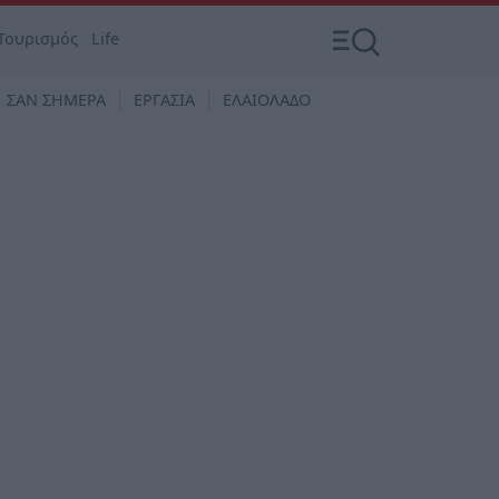
Τουρισμός
Life
ΣΑΝ ΣΗΜΕΡΑ
ΕΡΓΑΣΙΑ
ΕΛΑΙΟΛΑΔΟ