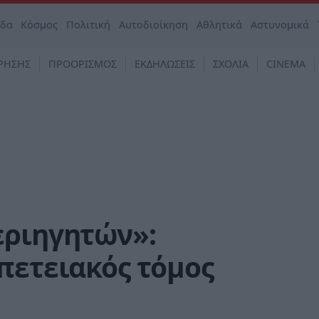
άδα
Κόσμος
Πολιτική
Αυτοδιοίκηση
Αθλητικά
Αστυνομικά
ΡΗΣΗΣ
ΠΡΟΟΡΙΣΜΟΣ
ΕΚΔΗΛΩΣΕΙΣ
ΣΧΟΛΙΑ
CINEMA
εριηγητών»:
πετειακός τόμος