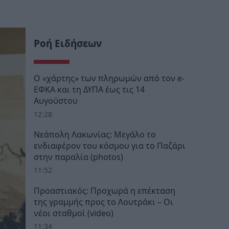
Ροή Ειδήσεων
Ο «χάρτης» των πληρωμών από τον e-
ΕΦΚΑ και τη ΔΥΠΑ έως τις 14
Αυγούστου
12:28
Νεάπολη Λακωνίας: Μεγάλο το
ενδιαφέρον του κόσμου για το Παζάρι
στην παραλία (photos)
11:52
Προαστιακός: Προχωρά η επέκταση
της γραμμής προς το Λουτράκι – Οι
νέοι σταθμοί (video)
11:34