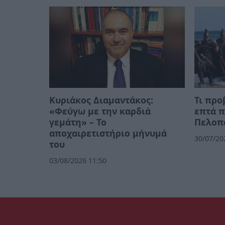
Κυριάκος Διαμαντάκος:
Τι προ
«Φεύγω με την καρδιά
επτά π
γεμάτη» – Το
Πελοπ
αποχαιρετιστήριο μήνυμά
30/07/20
του
03/08/2026 11:50