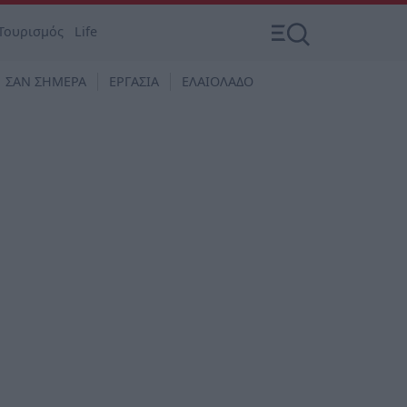
Τουρισμός
Life
ΣΑΝ ΣΗΜΕΡΑ
ΕΡΓΑΣΙΑ
ΕΛΑΙΟΛΑΔΟ