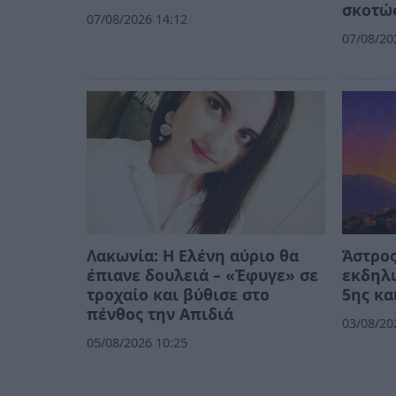
σκοτώσ
07/08/2026 14:12
07/08/20
Λακωνία: Η Ελένη αύριο θα
Άστρος
έπιανε δουλειά – «Έφυγε» σε
εκδηλώ
τροχαίο και βύθισε στο
5ης κα
πένθος την Απιδιά
03/08/20
05/08/2026 10:25