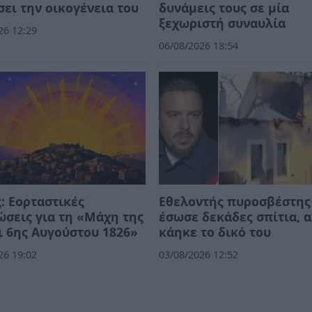
ει την οικογένεια του
δυνάμεις τους σε μία
ξεχωριστή συναυλία
26 12:29
06/08/2026 18:54
: Εορταστικές
Εθελοντής πυροσβέστης
σεις για τη «Μάχη της
έσωσε δεκάδες σπίτια, 
ι 6ης Αυγούστου 1826»
κάηκε το δικό του
26 19:02
03/08/2026 12:52