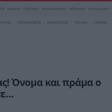
άδα
Κόσμος
Πολιτική
Αυτοδιοίκηση
Αθλητικά
Αστυνομικά
ΡΗΣΗΣ
ΠΡΟΟΡΙΣΜΟΣ
ΕΚΔΗΛΩΣΕΙΣ
ΣΧΟΛΙΑ
CINEMA
ς! Όνομα και πράμα ο
γε…