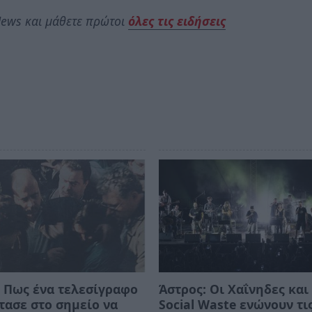
ews και μάθετε πρώτοι
όλες τις ειδήσεις
 Πως ένα τελεσίγραφο
Άστρος: Οι Χαΐνηδες και 
τασε στο σημείο να
Social Waste ενώνουν τι