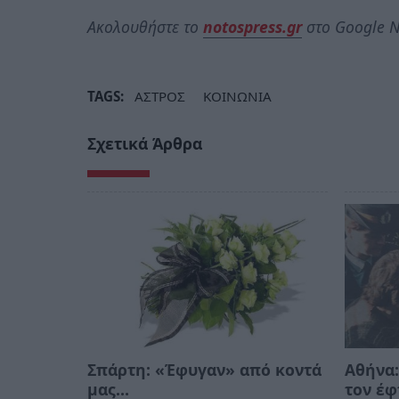
Ακολουθήστε το
notospress.gr
στο Google N
TAGS:
ΑΣΤΡΟΣ
ΚΟΙΝΩΝΙΑ
Σχετικά Άρθρα
Σπάρτη: «Έφυγαν» από κοντά
Αθήνα:
μας…
τον έφ