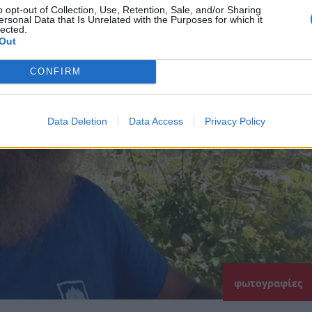
o opt-out of Collection, Use, Retention, Sale, and/or Sharing
ersonal Data that Is Unrelated with the Purposes for which it
lected.
Out
CONFIRM
Data Deletion
Data Access
Privacy Policy
φωτογραφίες