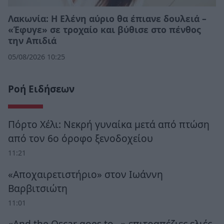
Λακωνία: Η Ελένη αύριο θα έπιανε δουλειά –
«Έφυγε» σε τροχαίο και βύθισε στο πένθος
την Απιδιά
05/08/2026 10:25
Ροή Ειδήσεων
Πόρτο Χέλι: Νεκρή γυναίκα μετά από πτώση
από τον 6ο όροφο ξενοδοχείου
11:21
«Αποχαιρετιστήριο» στον Ιωάννη
Βαρβιτσιώτη
11:01
«And the Oscar goes to...» επιτραπέζιες ελιές