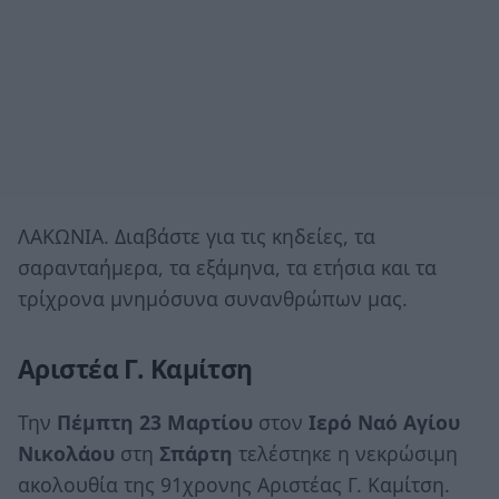
ΛΑΚΩΝΙΑ. Διαβάστε για τις κηδείες, τα
σαρανταήμερα, τα εξάμηνα, τα ετήσια και τα
τρίχρονα μνημόσυνα συνανθρώπων μας.
Αριστέα Γ. Καμίτση
Την
Πέμπτη 23 Μαρτίου
στον
Ιερό Ναό Αγίου
Νικολάου
στη
Σπάρτη
τελέστηκε η νεκρώσιμη
ακολουθία της 91χρονης Αριστέας Γ. Καμίτση.