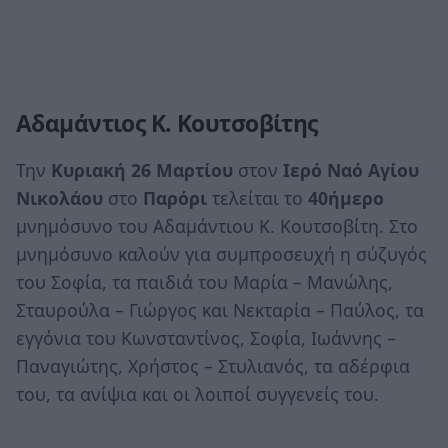
Αδαμάντιος Κ. Κουτσοβίτης
Την
Κυριακή 26 Μαρτίου
στον
Ιερό Ναό Αγίου
Νικολάου
στο
Παρόρι
τελείται το
40ήμερο
μνημόσυνο του Αδαμάντιου Κ. Κουτσοβίτη. Στο
μνημόσυνο καλούν για συμπροσευχή η σύζυγός
του Σοφία, τα παιδιά του Μαρία – Μανώλης,
Σταυρούλα – Γιώργος και Νεκταρία – Παύλος, τα
εγγόνια του Κωνσταντίνος, Σοφία, Ιωάννης –
Παναγιώτης, Χρήστος – Στυλιανός, τα αδέρφια
του, τα ανίψια και οι λοιποί συγγενείς του.