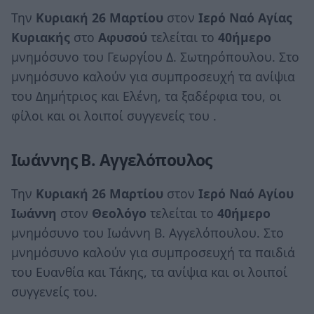
Την
Κυριακή 26 Μαρτίου
στον
Ιερό Ναό Αγίας
Κυριακής
στο
Αφυσού
τελείται το
40ήμερο
μνημόσυνο του Γεωργίου Δ. Σωτηρόπουλου. Στο
μνημόσυνο καλούν για συμπροσευχή τα ανίψια
του Δημήτριος και Ελένη, τα ξαδέρφια του, οι
φίλοι και οι λοιποί συγγενείς του .
Ιωάννης Β. Αγγελόπουλος
Την
Κυριακή 26 Μαρτίου
στον
Ιερό Ναό Αγίου
Ιωάννη
στον
Θεολόγο
τελείται το
40ήμερο
μνημόσυνο του Ιωάννη Β. Αγγελόπουλου. Στο
μνημόσυνο καλούν για συμπροσευχή τα παιδιά
του Ευανθία και Τάκης, τα ανίψια και οι λοιποί
συγγενείς του.