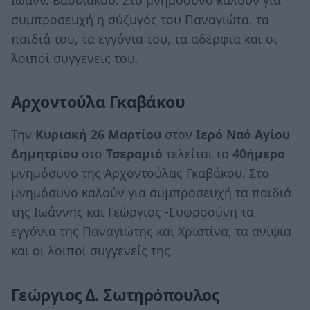
συμπροσευχή η σύζυγός του Παναγιώτα, τα
παιδιά του, τα εγγόνια του, τα αδέρφια και οι
λοιποί συγγενείς του.
Αρχοντούλα Γκαβάκου
Την
Κυριακή 26 Μαρτίου
στον
Ιερό Ναό Αγίου
Δημητρίου
στο
Τσεραμιό
τελείται το
40ήμερο
μνημόσυνο της Αρχοντούλας Γκαβάκου. Στο
μνημόσυνο καλούν για συμπροσευχή τα παιδιά
της Ιωάννης και Γεώργιος -Ευφροσύνη τα
εγγόνια της Παναγιώτης και Χριστίνα, τα ανίψια
και οι λοιποί συγγενείς της.
Γεώργιος Δ. Σωτηρόπουλος