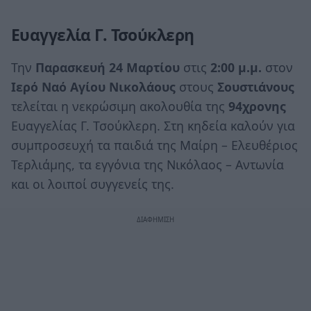
Ευαγγελία Γ. Τσούκλερη
Την
Παρασκευή 24 Μαρτίου
στις
2:00 μ.μ.
στον
Ιερό Ναό Αγίου Νικολάους
στους
Σουστιάνους
τελείται η νεκρώσιμη ακολουθία της
94χρονης
Ευαγγελίας Γ. Τσούκλερη. Στη κηδεία καλούν για
συμπροσευχή τα παιδιά της Μαίρη – Ελευθέριος
Τερλιάμης, τα εγγόνια της Νικόλαος – Αντωνία
και οι λοιποί συγγενείς της.