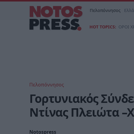
Πελοπόννησος
Ελλ
HOT TOPICS:
ΟΡΟΙ Χ
Πελοπόννησος
Γορτυνιακός Σύνδε
Ντίνας Πλειώτα –
Notospress