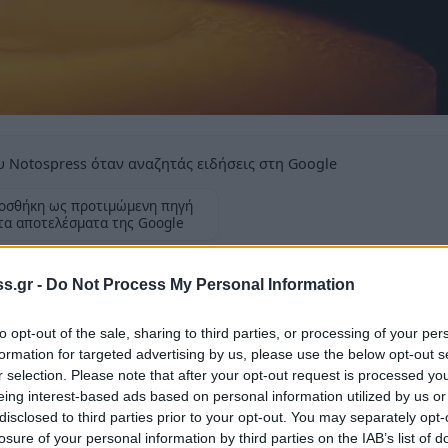
 Notospress όταν αναζητάς ειδήσεις στη Google
οσθήκη ως προτιμώμενη πηγή
τα αποτελέσματα της Google
 Συνδέσμου Σπάρτης για την εκδημία της
s.gr -
Do Not Process My Personal Information
πούλου
to opt-out of the sale, sharing to third parties, or processing of your per
formation for targeted advertising by us, please use the below opt-out s
r selection. Please note that after your opt-out request is processed y
eing interest-based ads based on personal information utilized by us or
disclosed to third parties prior to your opt-out. You may separately opt-
ρτυνιακού Συνδέσμου Σπάρτης
«με θλίψη
losure of your personal information by third parties on the IAB’s list of