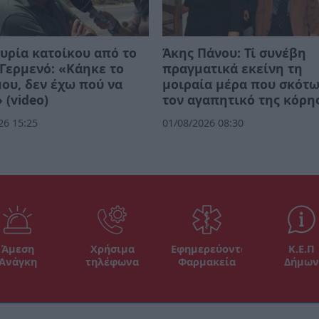
υρία κατοίκου από το
Άκης Πάνου: Τί συνέβη
Γερμενό: «Κάηκε το
πραγματικά εκείνη τη
μου, δεν έχω πού να
μοιραία μέρα που σκότ
 (video)
τον αγαπητικό της κόρη
26 15:25
01/08/2026 08:30
Άμεση
Χρήσιμα
Εφημερεύοντα
Κ.Ε.Π
Ανάγκη
τηλέφωνα
Φαρμακεία
Δήμων