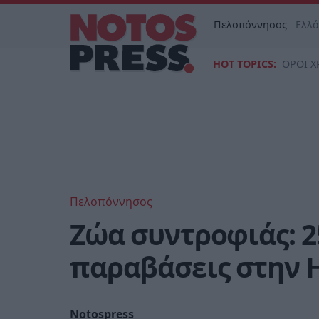
Πελοπόννησος
Ελλ
HOT TOPICS:
ΟΡΟΙ Χ
Πελοπόννησος
Ζώα συντροφιάς: 2
παραβάσεις στην 
Notospress