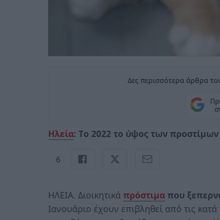
Δες περισσότερα άρθρα του
Πρ
σ
Ηλεία
:
Tο 2022 το ύψος των προστίμων 
6
ΗΛΕΙΑ. Διοικητικά
πρόστιμα
που ξεπερνο
Ιανουάριο έχουν επιβληθεί από τις κατά