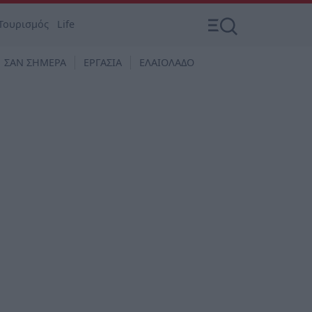
Τουρισμός
Life
ΣΑΝ ΣΗΜΕΡΑ
ΕΡΓΑΣΙΑ
ΕΛΑΙΟΛΑΔΟ