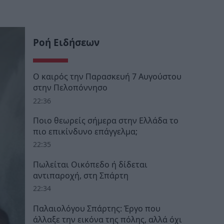
Ροή Ειδήσεων
Ο καιρός την Παρασκευή 7 Αυγούστου
στην Πελοπόννησο
22:36
Ποιο θεωρείς σήμερα στην Ελλάδα το
πιο επικίνδυνο επάγγελμα;
22:35
Πωλείται Οικόπεδο ή δίδεται
αντιπαροχή, στη Σπάρτη
22:34
Παλαιολόγου Σπάρτης: Έργο που
άλλαξε την εικόνα της πόλης, αλλά όχι