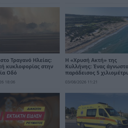
στο Τραγανό Ηλείας:
Η «Χρυσή Ακτή» της
πή κυκλοφορίας στην
Κυλλήνης: Ένας άγνωστ
ία Οδό
παράδεισος 5 χιλιομέτρ
26 18:06
03/08/2026 11:21