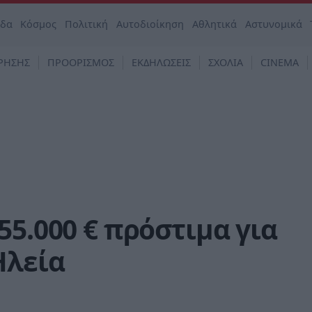
άδα
Κόσμος
Πολιτική
Αυτοδιοίκηση
Αθλητικά
Αστυνομικά
ΡΗΣΗΣ
ΠΡΟΟΡΙΣΜΟΣ
ΕΚΔΗΛΩΣΕΙΣ
ΣΧΟΛΙΑ
CINEMA
55.000 € πρόστιμα για
Ηλεία