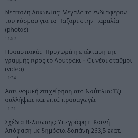
Νεάπολη Λακωνίας: Μεγάλο το ενδιαφέρον
του κόσμου για το Παζάρι στην παραλία
(photos)
11:52
Προαστιακός: Προχωρά η επέκταση της
γραμμής προς το Λουτράκι – Οι νέοι σταθμοί
(video)
11:34
Αστυνομική επιχείρηση στο Ναύπλιο: Έξι
συλλήψεις και επτά προσαγωγές
11:21
Σχέδια Βελτίωσης: Υπεγράφη η Κοινή
Απόφαση με δημόσια δαπάνη 263,5 εκατ.