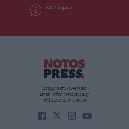
Κ.Ε.Π Δήμων
Στοιχεία επικοινωνίας:
Email. info@notospress.gr
Τηλέφωνο: 27310.89949