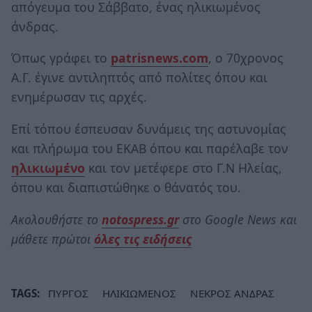
απόγευμα του Σάββατο, ένας ηλικιωμένος
άνδρας.
Όπως γράφει το
patrisnews.com
, o 70χρονος
Α.Γ. έγινε αντιληπτός από πολίτες όπου και
ενημέρωσαν τις αρχές.
Επί τόπου έσπευσαν δυνάμεις της αστυνομίας
και πλήρωμα του ΕΚΑΒ όπου και παρέλαβε τον
ηλικιωμένο
και τον μετέφερε στο Γ.Ν Ηλείας,
όπου και διαπιστώθηκε ο θάνατός του.
Ακολουθήστε το
notospress.gr
στο Google News και
μάθετε πρώτοι
όλες τις ειδήσεις
TAGS:
ΠΥΡΓΟΣ
ΗΛΙΚΙΩΜΕΝΟΣ
ΝΕΚΡΟΣ ΑΝΔΡΑΣ