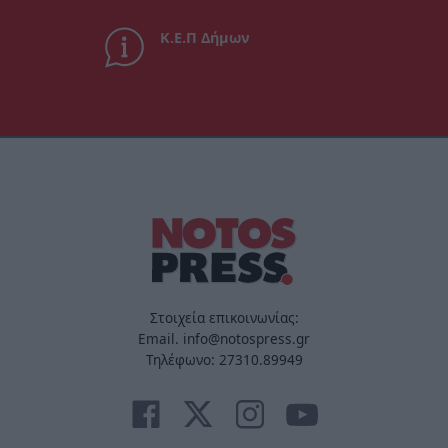
Κ.Ε.Π Δήμων
Στοιχεία επικοινωνίας:
Email. info@notospress.gr
Τηλέφωνο: 27310.89949