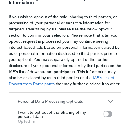
Information
If you wish to opt-out of the sale, sharing to third parties, or
processing of your personal or sensitive information for
targeted advertising by us, please use the below opt-out
section to confirm your selection. Please note that after your
opt-out request is processed you may continue seeing
interest-based ads based on personal information utilized by
us or personal information disclosed to third parties prior to
Θλίψη στην Πάτρα: Πέθανε στο Νοσοκομείο
your opt-out. You may separately opt-out of the further
«Άγιος Ανδρέας» βρέφος μόλις 8 ημερών
disclosure of your personal information by third parties on the
IAB’s list of downstream participants. This information may
08/08/2026 09:34
also be disclosed by us to third parties on the
IAB’s List of
Downstream Participants
that may further disclose it to other
third parties.
Personal Data Processing Opt Outs
I want to opt-out of the Sharing of my
personal data.
Opted In