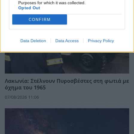
Purposes for which it was collected.
Opted Out
CONFIRM
Data Deletion
Data Access
Privacy Policy
Λακωνία: Στέλνουν Πυροσβέστες στη φωτιά με
όχημα του 1965
07/08/2026 11:06