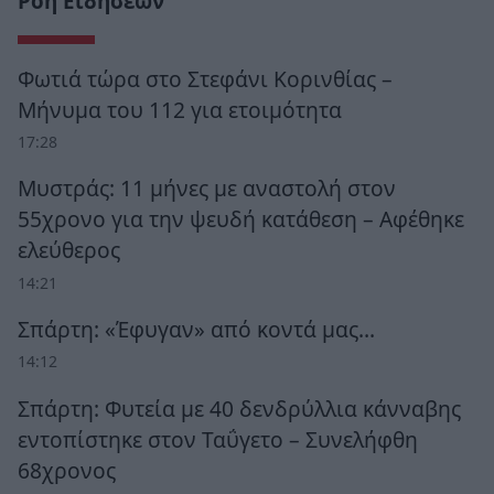
Ροή Ειδήσεων
Φωτιά τώρα στο Στεφάνι Κορινθίας –
Μήνυμα του 112 για ετοιμότητα
17:28
Μυστράς: 11 μήνες με αναστολή στον
55χρονο για την ψευδή κατάθεση – Αφέθηκε
ελεύθερος
14:21
Σπάρτη: «Έφυγαν» από κοντά μας…
14:12
Σπάρτη: Φυτεία με 40 δενδρύλλια κάνναβης
εντοπίστηκε στον Ταΰγετο – Συνελήφθη
68χρονος