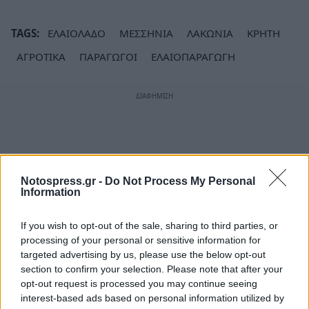
TAGS:
ΕΛΑΙΟΛΑΔΟ
ΜΕΣΣΗΝΙΑ
ΛΑΚΩΝΙΑ
ΚΡΗΤΗ
ΑΓΡΟΤΙΚΑ
ΠΑΡΑΓΩΓΟΙ
ΕΛΑΙΟΠΑΡΑΓΩΓΗ
Notospress.gr -
Do Not Process My Personal
Information
If you wish to opt-out of the sale, sharing to third parties, or
processing of your personal or sensitive information for
targeted advertising by us, please use the below opt-out
section to confirm your selection. Please note that after your
opt-out request is processed you may continue seeing
interest-based ads based on personal information utilized by