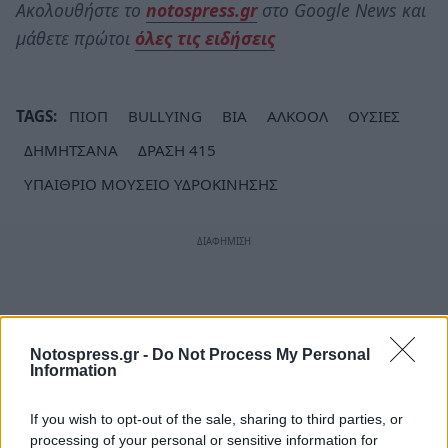
Ακολουθήστε το
notospress.gr
στο Google News και
μάθετε πρώτοι
όλες τις ειδήσεις
TAGS:
ΠΙΟΠ
BULLYING
ΒΙΑ
ΑΛΚΟΟΛ
ΟΥΣΙΕΣ
ΔΗΜΗΤΣΑΝΑ
ΔΡΑΣΗ 415
ΥΠΑΙΘΡΙΟ ΜΟΥΣΕΙΟ ΥΔΡΟΚΙΝΗΣΗΣ
Notospress.gr -
Do Not Process My Personal
Information
If you wish to opt-out of the sale, sharing to third parties, or
processing of your personal or sensitive information for