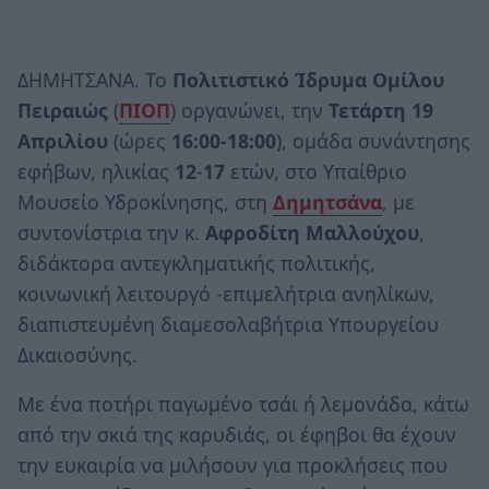
ΔΗΜΗΤΣΑΝΑ. Το
Πολιτιστικό Ίδρυμα Ομίλου
Πειραιώς
(
ΠΙΟΠ
) οργανώνει, την
Τετάρτη 19
Απριλίου
(ώρες
16:00-18:00
), ομάδα συνάντησης
εφήβων, ηλικίας
12
-
17
ετών, στο Υπαίθριο
Μουσείο Υδροκίνησης, στη
Δημητσάνα
, με
συντονίστρια την κ.
Αφροδίτη Μαλλούχου
,
διδάκτορα αντεγκληματικής πολιτικής,
κοινωνική λειτουργό -επιμελήτρια ανηλίκων,
διαπιστευμένη διαμεσολαβήτρια Υπουργείου
Δικαιοσύνης.
Με ένα ποτήρι παγωμένο τσάι ή λεμονάδα, κάτω
από την σκιά της καρυδιάς, οι έφηβοι θα έχουν
την ευκαιρία να μιλήσουν για προκλήσεις που