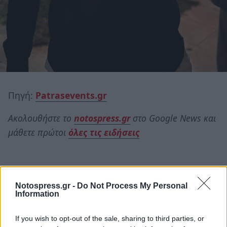
Πηγή:
Patrasevents.gr
Ακολουθήστε το
notospress.gr
στο Google News και
μάθετε πρώτοι
όλες τις ειδήσεις
TAGS:
ΠΑΤΡΑ
ΠΑΣΧΑ
ΠΑΣΧΑ 2023
ΛΑΜΠΑΔΑ
Notospress.gr -
Do Not Process My Personal
Information
If you wish to opt-out of the sale, sharing to third parties, or