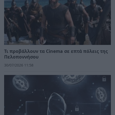
Τι προβάλλουν τα Cinema σε επτά πόλεις της
Πελοποννήσου
30/07/2026 11:58