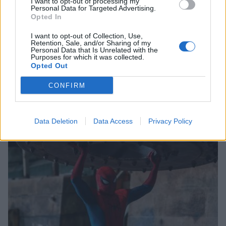
I want to opt-out of processing my
Personal Data for Targeted Advertising.
Opted In
I want to opt-out of Collection, Use,
Retention, Sale, and/or Sharing of my
Personal Data that Is Unrelated with the
Purposes for which it was collected.
Opted Out
CONFIRM
Σχετικά Άρθρα
Data Deletion
Data Access
Privacy Policy