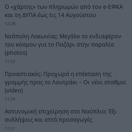
Ο «χάρτης» των πληρωμών από τον e-ΕΦΚΑ
και τη ΔΥΠΑ έως τις 14 Αυγούστου
12:28
Νεάπολη Λακωνίας: Μεγάλο το ενδιαφέρον
του κόσμου για το Παζάρι στην παραλία
(photos)
11:52
Προαστιακός: Προχωρά η επέκταση της
γραμμής προς το Λουτράκι – Οι νέοι σταθμοί
(video)
11:34
Αστυνομική επιχείρηση στο Ναύπλιο: Έξι
συλλήψεις και επτά προσαγωγές
11:21