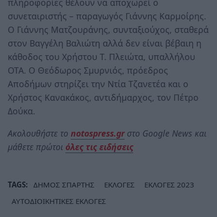
πληροφορίες θέλουν να αποχωρεί ο
συνεταιριστής – παραγωγός Γιάννης Καρμοίρης.
Ο Γιάννης Ματζουράνης, συνταξιούχος, σταθερά
στον Βαγγέλη Βαλιώτη αλλά δεν είναι βέβαιη η
κάθοδος του Χρήστου Τ. Πλειώτα, υπαλλήλου
ΟΤΑ. Ο Θεόδωρος Σμυρνιός, πρόεδρος
Αποδήμων στηρίζει την Ντία Τζανετέα και ο
Χρήστος Κανακάκος, αντιδήμαρχος, τον Πέτρο
Δούκα.
Ακολουθήστε το
notospress.gr
στο Google News και
μάθετε πρώτοι
όλες τις ειδήσεις
TAGS:
ΔΗΜΟΣ ΣΠΑΡΤΗΣ
ΕΚΛΟΓΕΣ
ΕΚΛΟΓΕΣ 2023
ΑΥΤΟΔΙΟΙΚΗΤΙΚΕΣ ΕΚΛΟΓΕΣ