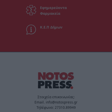
Εφημερεύοντα
Φαρμακεία
Κ.Ε.Π Δήμων
Στοιχεία επικοινωνίας:
Email. info@notospress.gr
Τηλέφωνο: 27310.89949