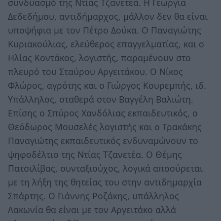
συνδυασμό της Ντίας Τζανετέα. Η Γεωργία
Δεδεδήμου, αντιδήμαρχος, μάλλον δεν θα είναι
υποψήφια με τον Πέτρο Δούκα. Ο Παναγιώτης
Κυριακούλιας, ελεύθερος επαγγελματίας, και ο
Ηλίας Κοντάκος, λογιστής, παραμένουν στο
πλευρό του Σταύρου Αργειτάκου. Ο Νίκος
Φλώρος, αγρότης και ο Γιώργος Κουρεμπής, ιδ.
Υπάλληλος, σταθερά στον Βαγγέλη Βαλιώτη.
Επίσης ο Σπύρος Χανδόλιας εκπαιδευτικός, ο
Θεόδωρος Μουσελές λογιστής και ο Τρακάκης
Παναγιώτης εκπαιδευτικός ενδυναμώνουν το
ψηφοδέλτιο της Ντίας Τζανετέα. Ο Θέμης
Πατσιλίβας, συνταξιούχος, λογικά αποσύρεται
με τη λήξη της θητείας του στην αντιδημαρχία
Σπάρτης. Ο Γιάννης Ροζάκης, υπάλληλος
Λακωνία θα είναι με τον Αργειτάκο αλλά