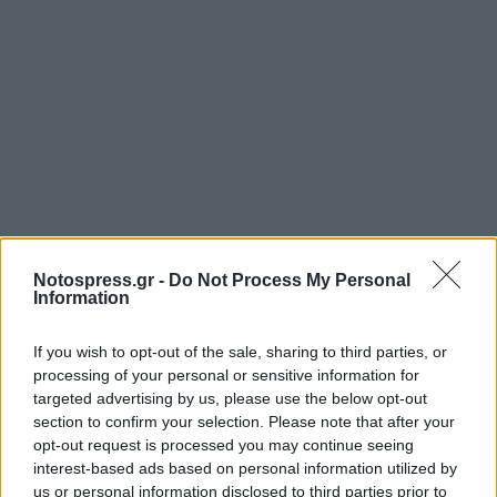
Notospress.gr -
Do Not Process My Personal
Σχετικά Άρθρα
Information
If you wish to opt-out of the sale, sharing to third parties, or
processing of your personal or sensitive information for
targeted advertising by us, please use the below opt-out
section to confirm your selection. Please note that after your
opt-out request is processed you may continue seeing
interest-based ads based on personal information utilized by
us or personal information disclosed to third parties prior to