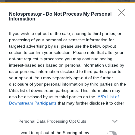
Notospress.gr -
Do Not Process My Personal
Information
If you wish to opt-out of the sale, sharing to third parties, or
processing of your personal or sensitive information for
targeted advertising by us, please use the below opt-out
section to confirm your selection. Please note that after your
opt-out request is processed you may continue seeing
interest-based ads based on personal information utilized by
Σπάρτη: Σε εξέλιξη οι εργασίες συντήρησης
us or personal information disclosed to third parties prior to
στα σχολεία ενόψει της νέας σχολικής χρονιάς
your opt-out. You may separately opt-out of the further
disclosure of your personal information by third parties on the
03/08/2026 19:09
IAB’s list of downstream participants. This information may
also be disclosed by us to third parties on the
IAB’s List of
Downstream Participants
that may further disclose it to other
third parties.
Personal Data Processing Opt Outs
I want to opt-out of the Sharing of my