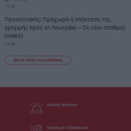
11:52
Προαστιακός: Προχωρά η επέκταση της
γραμμής προς το Λουτράκι – Οι νέοι σταθμοί
(video)
11:34
Δείτε όλες τις ειδήσεις
Άμεση Ανάγκη
Χρήσιμα τηλέφωνα