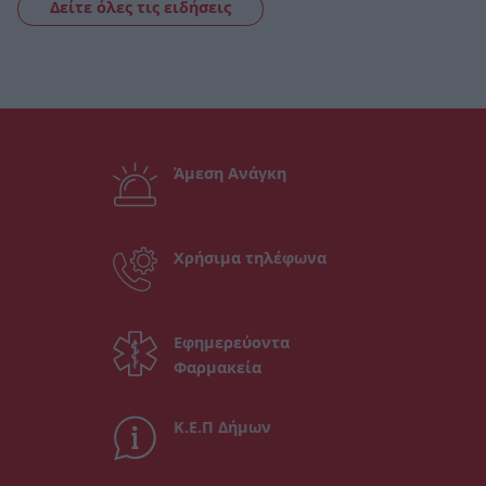
Δείτε όλες τις ειδήσεις
Άμεση Ανάγκη
Χρήσιμα τηλέφωνα
Εφημερεύοντα
Φαρμακεία
Κ.Ε.Π Δήμων