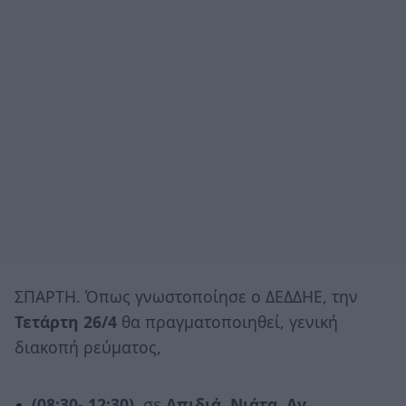
ΣΠΑΡΤΗ. Όπως γνωστοποίησε ο ΔΕΔΔΗΕ, την
Τετάρτη 26/4
θα πραγματοποιηθεί, γενική
διακοπή ρεύματος,
(08:30- 12:30),
σε
Απιδιά, Νιάτα, Αγ.