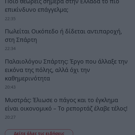
Ποιο θεωρείς σήμερα στην Ελλάδα το πιο
επικίνδυνο επάγγελμα;
22:35
Πωλείται Οικόπεδο ή δίδεται αντιπαροχή,
στη Σπάρτη
22:34
Παλαιολόγου Σπάρτης: Έργο που άλλαξε την
εικόνα της πόλης, αλλά όχι την
καθημερινότητα
20:43
Μυστράς: Έλιωσε ο πάγος και το έγκλημα
είναι οικονομικό – Το ρεπορτάζ έλαβε τέλος!
20:27
Δείτε όλες τις ειδήσεις