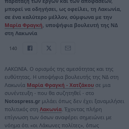
παράταξη των έργων και των αποφάσεων,
μπορεί να οδηγήσει, ως οφείλει, τη Λακωνία,
σε ένα καλύτερο μέλλον, σύμφωνα με την
Μαρία Φραγκή
, υποψήφια βουλευτή της ΝΔ
στη Λακωνία
140
ΛΑΚΩΝΙΑ. Ο ορισμός της αμεσότητας και της
ευθύτητας. Η υποψήφια βουλευτής της ΝΔ στη
Λακωνία
Μαρία Φραγκή - Χατζάκου
σε μια
συνέντευξη - που θα συζητηθεί - στο
Notospress.
gr
μιλάει όπως δεν έχει ξαναμιλήσει
πολιτικός στη
Λακωνία
. Έχοντας πλήρη
επίγνωση των όσων αναφέρει σημειώνει με
νόημα ότι «οι Λάκωνες πολίτες», όπως