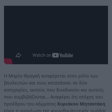
Η Μαρία Φραγκή αναφέρεται στον ρόλο των
βουλευτών και τους κατατάσσει σε δύο
κατηγορίες, αυτούς που διεκδικούν και αυτούς
που συμβιβάζονται… Αναφέρει ότι στόχος του
προέδρου του κόμματος
Κυριάκου Μητσοτάκη
είναι η ανανέωση της κοινοβουλευτικής ομάδας