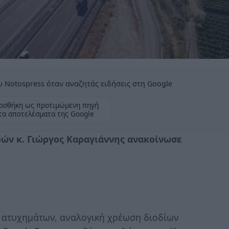
 Notospress όταν αναζητάς ειδήσεις στη Google
οσθήκη ως προτιμώμενη πηγή
τα αποτελέσματα της Google
ν κ. Γιώργος Καραγιάννης ανακοίνωσε
τυχημάτων, αναλογική χρέωση διοδίων