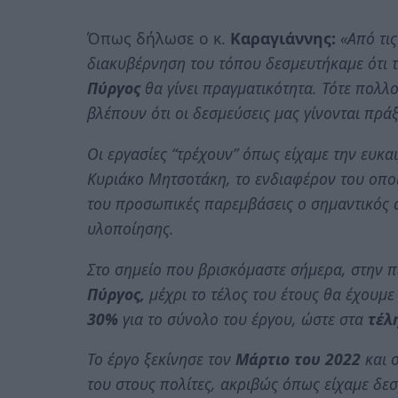
Όπως δήλωσε ο κ.
Καραγιάννης:
«Από τι
διακυβέρνηση του τόπου δεσμευτήκαμε ότι 
Πύργος
θα γίνει πραγματικότητα. Τότε πολλ
βλέπουν ότι οι δεσμεύσεις μας γίνονται πράξ
Οι εργασίες “τρέχουν” όπως είχαμε την ευκ
Κυριάκο Μητσοτάκη, το ενδιαφέρον του οποίο
του προσωπικές παρεμβάσεις ο σημαντικός
υλοποίησης.
Στο σημείο που βρισκόμαστε σήμερα, στην 
Πύργος,
μέχρι το τέλος του έτους θα έχουμε
30%
για το σύνολο του έργου, ώστε στα
τέλ
Το έργο ξεκίνησε τον
Μάρτιο του 2022
και σ
του στους πολίτες, ακριβώς όπως είχαμε δεσ