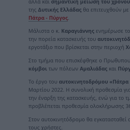
αλλά και
σημαντική μείωση του χρόνου
της
Δυτικής Ελλάδας
θα επιτευχθούν μ
Πάτρα - Πύργος
.
Μάλιστα ο κ.
Καραγιάννης
ενημέρωσε τ
την πορεία κατασκευής του
αυτοκινητό
εργοτάξιο που βρίσκεται στην περιοχή
Χ
Στο τμήμα που επισκέφθηκε ο Πρωθυπου
κόμβοι
των πόλεων
Αμαλιάδας
και
Πύρ
Το έργο του
αυτοκινητοδρόμου «Πάτρα –
Μαρτίου 2022. Η συνολική προθεσμία γι
την έναρξη της κατασκευής, ενώ για το 
προβλέπεται προθεσμία ολοκλήρωσης 36
Στον αυτοκινητόδρομο θα εγκατασταθεί
τους χρήστες.