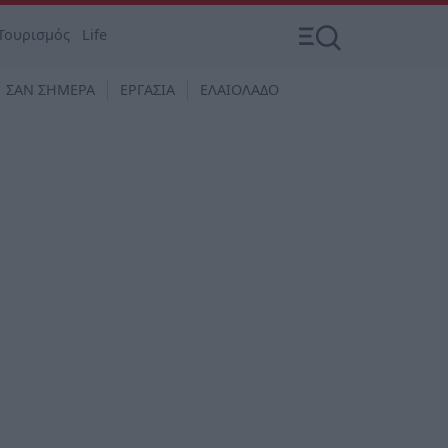
Τουρισμός
Life
ΣΑΝ ΣΗΜΕΡΑ
ΕΡΓΑΣΙΑ
ΕΛΑΙΟΛΑΔΟ