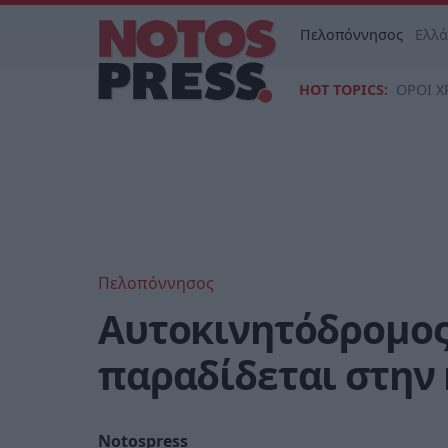
Πελοπόννησος
Ελλ
HOT TOPICS:
ΟΡΟΙ Χ
Πελοπόννησος
Αυτοκινητόδρομος
παραδίδεται στην
Notospress