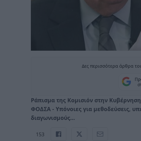
Δες περισσότερα άρθρα του
Πρ
σ
Ράπισμα της Κομισιόν στην Κυβέρνηση
ΦΟΔΣΑ - Υπόνοιες για μεθοδεύσεις, υ
διαγωνισμούς…
153