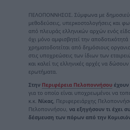
ΠΕΛΟΠΟΝΝΗΣΟΣ. Σύμφωνα με δημοσιεύμα
μεθοδεύσεις, υπερκοστολογήσεις και φω
από πλευράς ελληνικών αρχών ενός είδ
όχι μόνο αμφισβητεί την αποδοτικότητά 
χρηματοδοτείται από δημόσιους οργανισ
στις υποχρεώσεις των ίδιων των εταιρ
και καλεί τις ελληνικές αρχές να δώσουν
ερωτήματα.
Στην
Περιφέρεια Πελοποννήσου
έχουν 
για το οποίο είναι υποχρεωμένοι να τοπ
κ.κ.
Νίκας
, Περιφερειάρχης Πελοποννήσ
Πελοποννήσου,
να εξηγήσουν τι έχει σ
δέσμευση των πόρων από την Κομισιόν