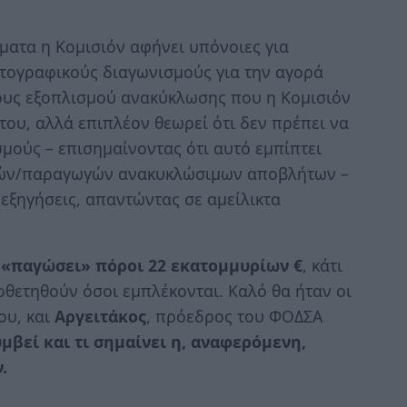
τα η Κομισιόν αφήνει υπόνοιες για
τογραφικούς διαγωνισμούς για την αγορά
ους εξοπλισμού ανακύκλωσης που η Κομισιόν
του, αλλά επιπλέον θεωρεί ότι δεν πρέπει να
μούς – επισημαίνοντας ότι αυτό εμπίπτει
ειών/παραγωγών ανακυκλώσιμων αποβλήτων –
 εξηγήσεις, απαντώντας σε αμείλικτα
«παγώσει» πόροι 22 εκατομμυρίων €
, κάτι
οθετηθούν όσοι εμπλέκονται. Καλό θα ήταν οι
ου, και
Αργειτάκος
, πρόεδρος του ΦΟΔΣΑ
υμβεί και τι σημαίνει η, αναφερόμενη,
.