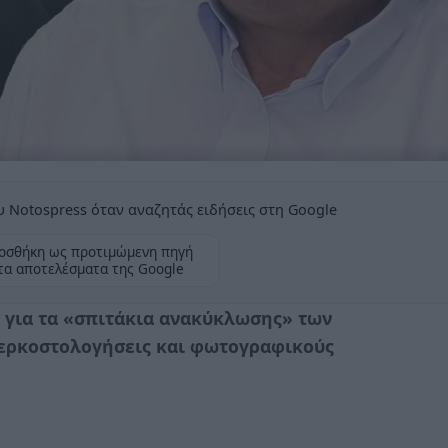
 Notospress όταν αναζητάς ειδήσεις στη Google
οσθήκη ως προτιμώμενη πηγή
τα αποτελέσματα της Google
 για τα «σπιτάκια ανακύκλωσης» των
περκοστολογήσεις και φωτογραφικούς