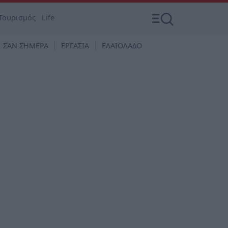
Τουρισμός
Life
ΣΑΝ ΣΗΜΕΡΑ
ΕΡΓΑΣΙΑ
ΕΛΑΙΟΛΑΔΟ