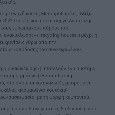
ττικής.
 τη Συνοχή και τις Μεταρρυθμίσεις,
Ελίζα
ου 2023 ενημέρωσε τον υπουργό Ανάπτυξης,
ι» τους ευρωπαϊκούς πόρους που
ν ανακύκλωσης» («recycling houses») μέχρι η
ευκρινίσεις γύρω από την
όστους /απόδοσης του συγκεκριμένου
ντρα ανακύκλωσης») αποτελούν ένα σύστημα
ων απορριμμάτων («Ανταποδοτική
ού, στο οποίο οι καταναλωτές μπορούν να
υκάλια, αλουμινένια κουτάκια)
ευρώ/συσκευασία, με τη μορφή κουπονιού.
αι μέσα από διαγωνιστικές διαδικασίες που