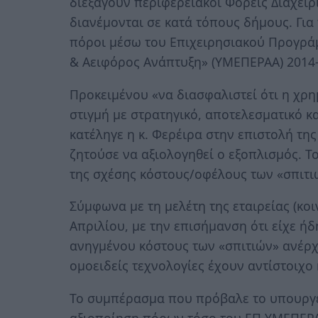
διεξάγουν περιφερειακοί Φορείς Διαχεί
διανέμονται σε κατά τόπους δήμους. Για
πόροι μέσω του Επιχειρησιακού Προγρά
& Αειφόρος Ανάπτυξη» (ΥΜΕΠΕΡΑΑ) 2014-
Προκειμένου «να διασφαλιστεί ότι η χρ
στιγμή με στρατηγικό, αποτελεσματικό κ
κατέληγε η κ. Φερέιρα στην επιστολή της
ζητούσε να αξιολογηθεί ο εξοπλισμός. Τ
της σχέσης κόστους/οφέλους των «σπιτ
Σύμφωνα με τη μελέτη της εταιρείας (κο
Απριλίου, με την επισήμανση ότι είχε ήδ
ανηγμένου κόστους των «σπιτιών» ανέρχε
ομοειδείς τεχνολογίες έχουν αντίστοιχο
Το συμπέρασμα που πρόβαλε το υπουργεί