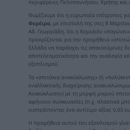
περιφέρειες Πελοποννήσου, Κρήτης και Α
Θυμίζουμε ότι η ευρωπαία επίτροπος για
Φερέιρα
, με επιστολή της στις 8 Μαρτί
Αδ. Γεωργιάδη, ότι η Κομισιόν «παγώνε
προορίζονται για την προμήθεια «σπιτιώ
Ελλάδα να παράσχει τις απαιτούμενες δι
αποτελεσματικότητα και την αναλογία κ
εξοπλισμού.
Τα «σπιτάκια ανακύκλωσης» (ή «πολύκε
εναλλακτικής διαχείρισης ανακυκλώσιμ
Ανακύκλωση») με τη μορφή μικρού σπιτι
αφήνουν συσκευασίες (π.χ. πλαστικά μπο
εισπράττοντας ένα αντίτιμο αξίας 0,03 
Η προμήθεια αυτού του εξοπλισμού γίνετ