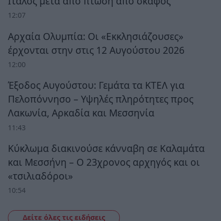
Ιταλός μετά από πτώση από σκάφος
12:07
Αρχαία Ολυμπία: Οι «Εκκλησιάζουσες»
έρχονται στην στις 12 Αυγούστου 2026
12:00
Έξοδος Αυγούστου: Γεμάτα τα ΚΤΕΛ για
Πελοπόννησο – Υψηλές πληρότητες προς
Λακωνία, Αρκαδία και Μεσσηνία
11:43
Κύκλωμα διακινούσε κάνναβη σε Καλαμάτα
και Μεσσήνη – Ο 23χρονος αρχηγός και οι
«τσιλιαδόροι»
10:54
Δείτε όλες τις ειδήσεις