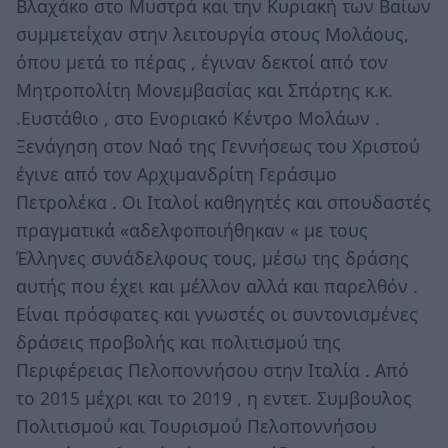
Βλαχάκο στο Μυστρά και την Κυριακή των Βαίων
συμμετείχαν στην λειτουργία στους Μολάους,
όπου μετά το πέρας , έγιναν δεκτοί από τον
Μητροπολίτη Μονεμβασίας και Σπάρτης κ.κ.
.Ευστάθιο , στο Ενοριακό Κέντρο Μολάων .
Ξενάγηση στον Ναό της Γεννήσεως του Χριστού
έγινε από τον Αρχιμανδρίτη Γεράσιμο
Πετρολέκα . Οι Ιταλοί καθηγητές και σπουδαστές
πραγματικά «αδελφοποιήθηκαν « με τους
Έλληνες συνάδελφους τους, μέσω της δράσης
αυτής που έχει και μέλλον αλλά και παρελθόν .
Είναι πρόσφατες και γνωστές οι συντονισμένες
δράσεις προβολής και πολιτισμού της
Περιφέρειας Πελοποννήσου στην Ιταλία . Από
το 2015 μέχρι και το 2019 , η εντετ. Συμβουλος
Πολιτισμού και Τουρισμού Πελοποννήσου