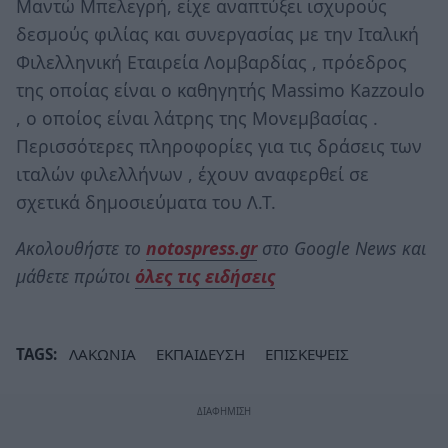
Μαντώ Μπελεγρή, είχε αναπτύξει ισχυρούς
δεσμούς φιλίας και συνεργασίας με την Ιταλική
Φιλελληνική Εταιρεία Λομβαρδίας , πρόεδρος
της οποίας είναι ο καθηγητής Μassimo Kazzoulo
, ο οποίος είναι λάτρης της Μονεμβασίας .
Περισσότερες πληροφορίες για τις δράσεις των
ιταλών φιλελλήνων , έχουν αναφερθεί σε
σχετικά δημοσιεύματα του Λ.Τ.
Ακολουθήστε το
notospress.gr
στο Google News και
μάθετε πρώτοι
όλες τις ειδήσεις
TAGS:
ΛΑΚΩΝΙΑ
ΕΚΠΑΙΔΕΥΣΗ
ΕΠΙΣΚΕΨΕΙΣ