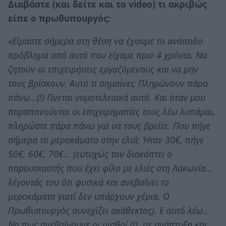
Διαβάστε (και δείτε και το video) τι ακριβώς
είπε ο πρωθυπουργός:
«Είμαστε σήμερα στη θέση να έχουμε το ανάποδο
πρόβλημα από αυτό που είχαμε πριν 4 χρόνια. Να
ζητούν οι επιχειρήσεις εργαζόμενους και να μην
τους βρίσκουν. Αυτό τι σημαίνει; Πληρώνουν πάρα
πάνω…(!) Γίνεται νομοτελειακά αυτό. Και όταν μου
παραπονούνται οι επιχειρηματίες τους λέω λυπάμαι,
πληρώστε πάρα πάνω για να τους βρείτε. Που πήγε
σήμερα το μεροκάματο στην ελιά; Ήταν 30€, πήγε
50€, 60€, 70€… (ευτυχώς τον διακόπτει ο
παρουσιαστής που έχει φίλο με ελιές στη Λακωνία…
λέγοντάς του ότι φυσικά και ανεβαίνει το
μεροκάματο γιατί δεν υπάρχουν χέρια. Ο
Πρωθυπουργός συνεχίζει ακάθεκτος). Ε αυτό λέω…
Να πως ανεβαίνουνε οι μισθοί (!), με ανάπτυξη και