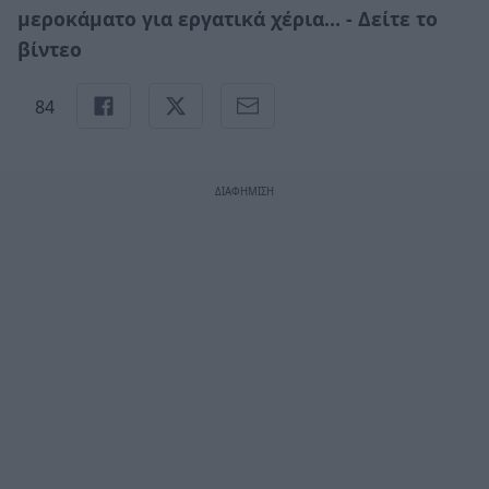
μεροκάματο για εργατικά χέρια… - Δείτε το
βίντεο
84