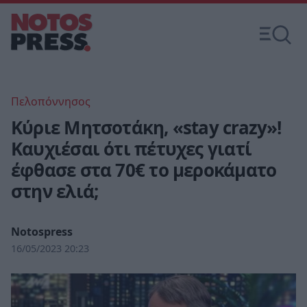
Πελοπόννησος
Kύριε Μητσοτάκη, «stay crazy»!
Καυχιέσαι ότι πέτυχες γιατί
έφθασε στα 70€ το μεροκάματο
στην ελιά;
Notospress
16/05/2023 20:23