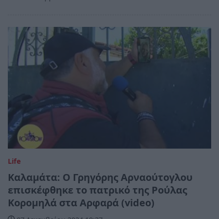
Life
Καλαμάτα: Ο Γρηγόρης Αρναούτογλου
επισκέφθηκε το πατρικό της Ρούλας
Κορομηλά στα Αρφαρά (video)