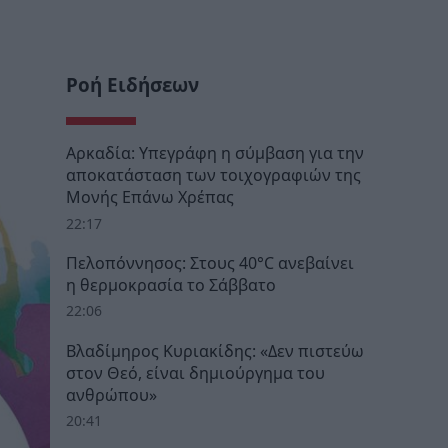
Ροή Ειδήσεων
Αρκαδία: Υπεγράφη η σύμβαση για την
αποκατάσταση των τοιχογραφιών της
Μονής Επάνω Χρέπας
22:17
Πελοπόννησος: Στους 40°C ανεβαίνει
η θερμοκρασία το Σάββατο
22:06
Βλαδίμηρος Κυριακίδης: «Δεν πιστεύω
στον Θεό, είναι δημιούργημα του
ανθρώπου»
20:41