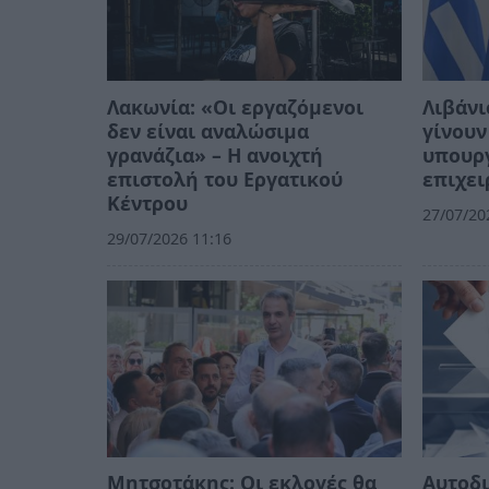
Λακωνία: «Οι εργαζόμενοι
Λιβάνι
δεν είναι αναλώσιμα
γίνουν
γρανάζια» – Η ανοιχτή
υπουργ
επιστολή του Εργατικού
επιχει
Κέντρου
27/07/20
29/07/2026 11:16
Μητσοτάκης: Οι εκλογές θα
Αυτοδι