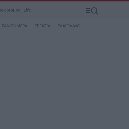
Τουρισμός
Life
ΣΑΝ ΣΗΜΕΡΑ
ΕΡΓΑΣΙΑ
ΕΛΑΙΟΛΑΔΟ