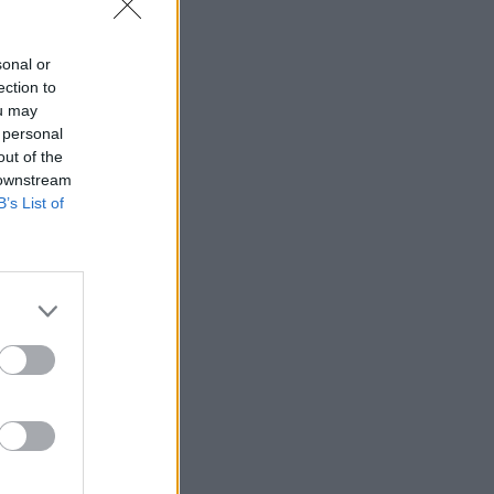
sonal or
ection to
ou may
 personal
out of the
 downstream
B’s List of