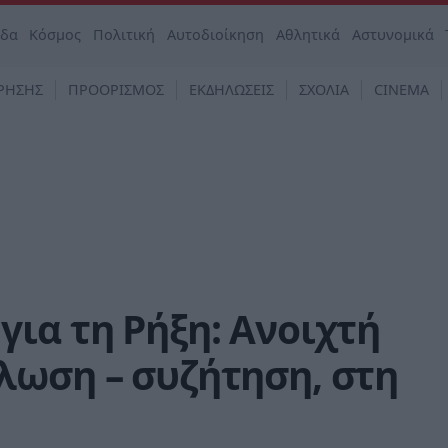
άδα
Κόσμος
Πολιτική
Αυτοδιοίκηση
Αθλητικά
Αστυνομικά
ΡΗΣΗΣ
ΠΡΟΟΡΙΣΜΟΣ
ΕΚΔΗΛΩΣΕΙΣ
ΣΧΟΛΙΑ
CINEMA
ια τη Ρήξη: Ανοιχτή
λωση – συζήτηση, στη