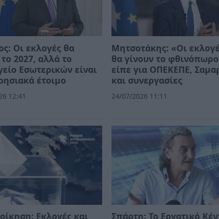
ος: Οι εκλογές θα
Μητσοτάκης: «Οι εκλογέ
 το 2027, αλλά το
θα γίνουν το φθινόπωρο»
είο Εσωτερικών είναι
είπε για ΟΠΕΚΕΠΕ, Σαμα
ρησιακά έτοιμο
και συνεργασίες
26 12:41
24/07/2026 11:11
οίκηση: Εκλογές και
Σπάρτη: Το Εργατικό Κέ