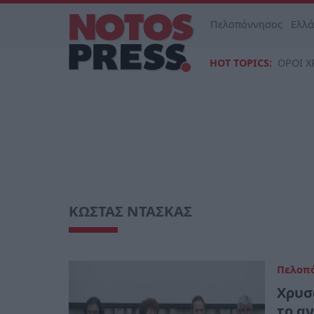
Πελοπόννησος
Ελλ
HOT TOPICS:
ΟΡΟΙ Χ
ΚΩΣΤΑΣ ΝΤΑΣΚΑΣ
Πελοπ
Χρυσ
το α