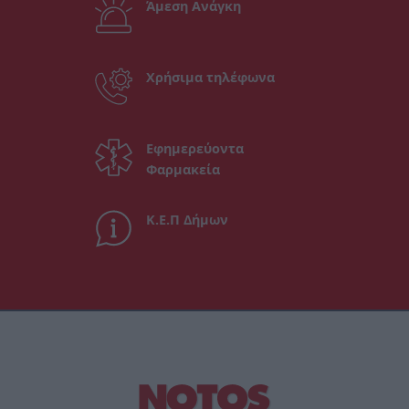
Άμεση Ανάγκη
Χρήσιμα τηλέφωνα
Εφημερεύοντα
Φαρμακεία
Κ.Ε.Π Δήμων