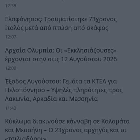
12:39
Ελαφόνησος: Τραυματίστηκε 73χρονος
Ιταλός μετά από πτώση από σκάφος
12:07
Αρχαία Ολυμπία: Οι «Εκκλησιάζουσες»
έρχονται στην στις 12 Αυγούστου 2026
12:00
Έξοδος Αυγούστου: Γεμάτα τα ΚΤΕΛ για
Πελοπόννησο – Υψηλές πληρότητες προς
Λακωνία, Αρκαδία και Μεσσηνία
11:43
Κύκλωμα διακινούσε κάνναβη σε Καλαμάτα
και Μεσσήνη – Ο 23χρονος αρχηγός και οι
«τσιλιαδόροι»