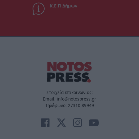
Κ.Ε.Π Δήμων
Στοιχεία επικοινωνίας:
Email. info@notospress.gr
Τηλέφωνο: 27310.89949