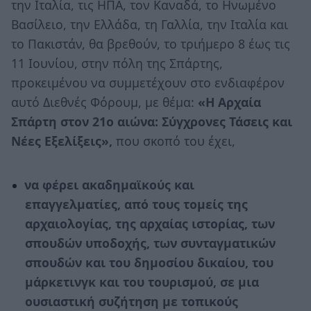
την Ιταλία, τις ΗΠΑ, τον Καναδά, το Ηνωμένο
Βασίλειο, την Ελλάδα, τη Γαλλία, την Ιταλία και
το Πακιστάν, θα βρεθούν, το τριήμερο 8 έως τις
11 Ιουνίου, στην πόλη της Σπάρτης,
προκειμένου να συμμετέχουν στο ενδιαφέρον
αυτό Διεθνές Φόρουμ, με θέμα:
«Η Αρχαία
Σπάρτη στον 21ο αιώνα: Σύγχρονες Τάσεις και
Νέες Εξελίξεις»,
που σκοπό του έχει,
να φέρει ακαδημαϊκούς και
επαγγελματίες, από τους τομείς της
αρχαιολογίας, της αρχαίας ιστορίας, των
σπουδών υποδοχής, των συνταγματικών
σπουδών και του δημοσίου δικαίου, του
μάρκετινγκ και του τουρισμού, σε μια
ουσιαστική συζήτηση με τοπικούς