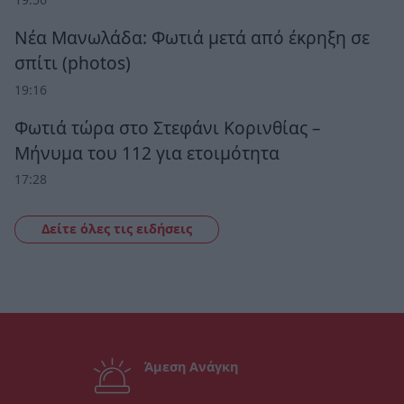
Νέα Μανωλάδα: Φωτιά μετά από έκρηξη σε
σπίτι (photos)
19:16
Φωτιά τώρα στο Στεφάνι Κορινθίας –
Μήνυμα του 112 για ετοιμότητα
17:28
Δείτε όλες τις ειδήσεις
Άμεση Ανάγκη