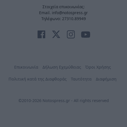
Στοιχεία επικοινωνίας:
Email. info@notospress.gr
Τηλέφωνο: 27310.89949
Επικοινωνία
Δήλωση Εχεμύθειας
Όροι Χρήσης
Πολιτική κατά της Διαφθοράς
Ταυτότητα
Διαφήμιση
©2010-2026 Notospress.gr - All rights reserved