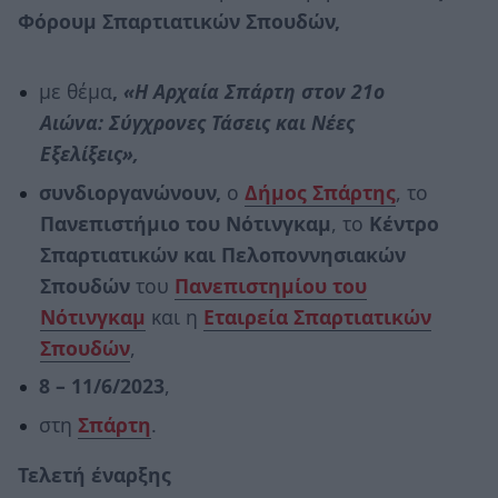
Φόρουμ Σπαρτιατικών Σπουδών,
με θέμα
,
«Η Αρχαία Σπάρτη στον 21ο
Αιώνα: Σύγχρονες Τάσεις και Νέες
Εξελίξεις»,
συνδιοργανώνουν,
ο
Δήμος Σπάρτης
, το
Πανεπιστήμιο του Νότινγκαμ
, το
Κέντρο
Σπαρτιατικών και Πελοποννησιακών
Σπουδών
του
Πανεπιστημίου του
Νότινγκαμ
και η
Εταιρεία Σπαρτιατικών
Σπουδών
,
8 – 11/6/2023
,
στη
Σπάρτη
.
Τελετή έναρξης