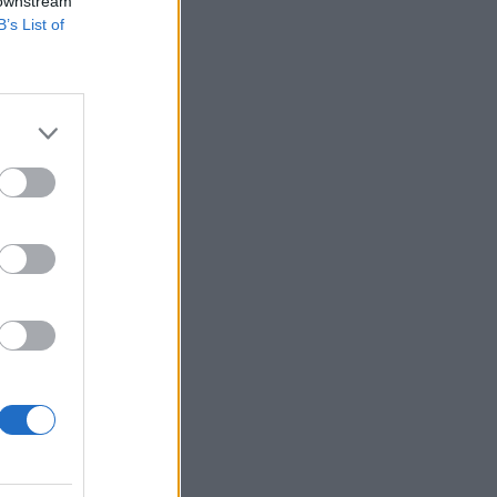
 downstream
B’s List of