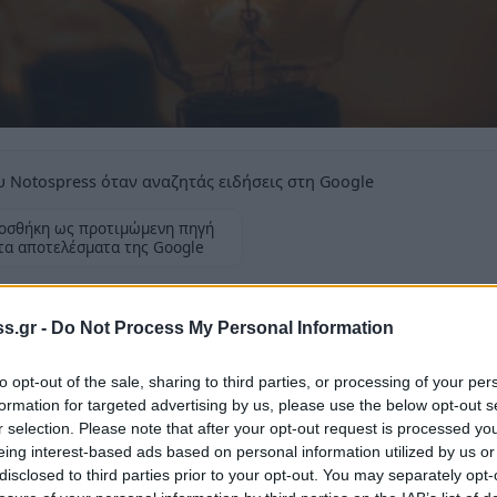
 Notospress όταν αναζητάς ειδήσεις στη Google
οσθήκη ως προτιμώμενη πηγή
τα αποτελέσματα της Google
30 - 10:30), σε Χρύσαφα κι Αγριάνου
s.gr -
Do Not Process My Personal Information
to opt-out of the sale, sharing to third parties, or processing of your per
formation for targeted advertising by us, please use the below opt-out s
r selection. Please note that after your opt-out request is processed y
 την
Κυριακή 4/6
θα πραγματοποιηθεί, γενική
eing interest-based ads based on personal information utilized by us or
disclosed to third parties prior to your opt-out. You may separately opt-