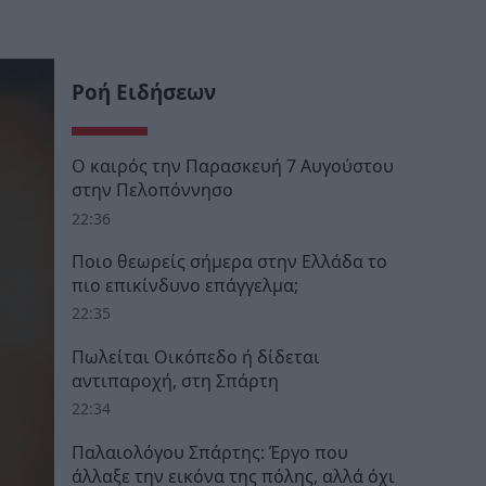
Ροή Ειδήσεων
Ο καιρός την Παρασκευή 7 Αυγούστου
στην Πελοπόννησο
22:36
Ποιο θεωρείς σήμερα στην Ελλάδα το
πιο επικίνδυνο επάγγελμα;
22:35
Πωλείται Οικόπεδο ή δίδεται
αντιπαροχή, στη Σπάρτη
22:34
Παλαιολόγου Σπάρτης: Έργο που
άλλαξε την εικόνα της πόλης, αλλά όχι