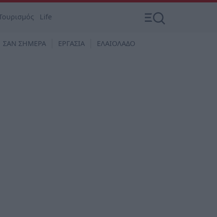
Τουρισμός
Life
ΣΑΝ ΣΗΜΕΡΑ
ΕΡΓΑΣΙΑ
ΕΛΑΙΟΛΑΔΟ