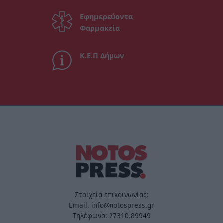
Εφημερεύοντα
Φαρμακεία
Κ.Ε.Π Δήμων
Στοιχεία επικοινωνίας:
Email. info@notospress.gr
Τηλέφωνο: 27310.89949