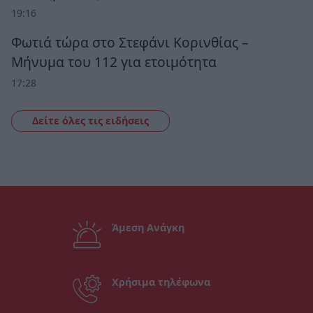
19:16
Φωτιά τώρα στο Στεφάνι Κορινθίας –
Μήνυμα του 112 για ετοιμότητα
17:28
Δείτε όλες τις ειδήσεις
Άμεση Ανάγκη
Χρήσιμα τηλέφωνα