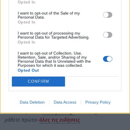
Opted In
I want to opt-out of the Sale of my
Personal Data.
Opted In
I want to opt-out of processing my
Personal Data for Targeted Advertising.
Opted In
I want to opt-out of Collection, Use,
Retention, Sale, and/or Sharing of my
Personal Data that Is Unrelated with the
Purposes for which it was collected.
Opted Out
CONFIRM
Data Deletion
Data Access
Privacy Policy
Ακολουθήστε το
notospress.gr
στο Google News και
μάθετε πρώτοι
όλες τις ειδήσεις