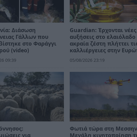
νία: Διάσωση
Guardian: Έρχονται νέες
νειας Γάλλων που
αυξήσεις στο ελαιόλαδο 
βίστηκε στο Φαράγγι
ακραία ζέστη πλήττει τι
ρού (video)
καλλιέργειες στην Ευρ
26 09:39
05/08/2026 23:19
όννησος:
Φωτιά τώρα στη Μεσσην
ιώσεις για
Μεγάλη κινητοποίηση τ