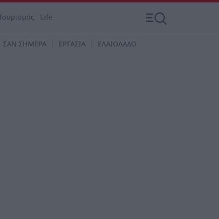
Τουρισμός
Life
ΣΑΝ ΣΗΜΕΡΑ
ΕΡΓΑΣΙΑ
ΕΛΑΙΟΛΑΔΟ