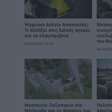
Ψηφιακό Δελτίο Αποστολής:
Μεσση
Τι αλλάζει στις λαϊκές αγορές
οικογέ
και τα ελαιοτριβεία
εγκλω
του Βυ
06/08/2026 10:58
06/08/20
Μεσσηνία: Πεζοπορία στο
Πελοπ
Μπίλιοβο και το Φαράγγι του
Αποζημ