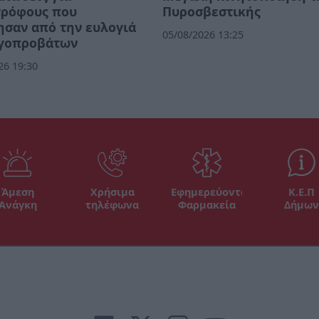
τρόφους που
Πυροσβεστικής
σαν από την ευλογιά
05/08/2026 13:25
ιγοπροβάτων
26 19:30
Άμεση
Χρήσιμα
Εφημερεύοντα
Κ.Ε.Π
Ανάγκη
τηλέφωνα
Φαρμακεία
Δήμων