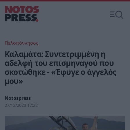
Πελοπόννησος
Καλαμάτα: Συντετριμμένη η
αδελφή του επισμηναγού που
σκοτώθηκε - «Έφυγε ο άγγελός
μου»
Notospress
27/12/2023 17:22