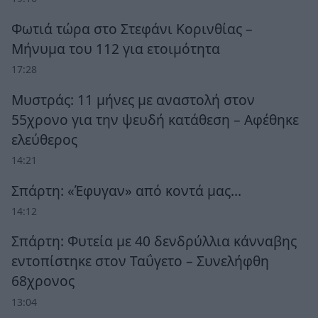
Φωτιά τώρα στο Στεφάνι Κορινθίας –
Μήνυμα του 112 για ετοιμότητα
17:28
Μυστράς: 11 μήνες με αναστολή στον
55χρονο για την ψευδή κατάθεση – Αφέθηκε
ελεύθερος
14:21
Σπάρτη: «Έφυγαν» από κοντά μας…
14:12
Σπάρτη: Φυτεία με 40 δενδρύλλια κάνναβης
εντοπίστηκε στον Ταΰγετο – Συνελήφθη
68χρονος
13:04