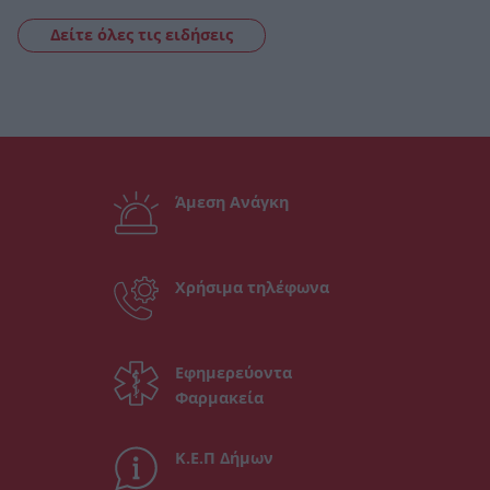
Δείτε όλες τις ειδήσεις
Άμεση Ανάγκη
Χρήσιμα τηλέφωνα
Εφημερεύοντα
Φαρμακεία
Κ.Ε.Π Δήμων