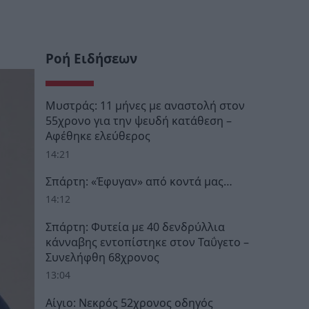
Ροή Ειδήσεων
Μυστράς: 11 μήνες με αναστολή στον
55χρονο για την ψευδή κατάθεση –
Αφέθηκε ελεύθερος
14:21
Σπάρτη: «Έφυγαν» από κοντά μας…
14:12
Σπάρτη: Φυτεία με 40 δενδρύλλια
κάνναβης εντοπίστηκε στον Ταΰγετο –
Συνελήφθη 68χρονος
13:04
Αίγιο: Νεκρός 52χρονος οδηγός