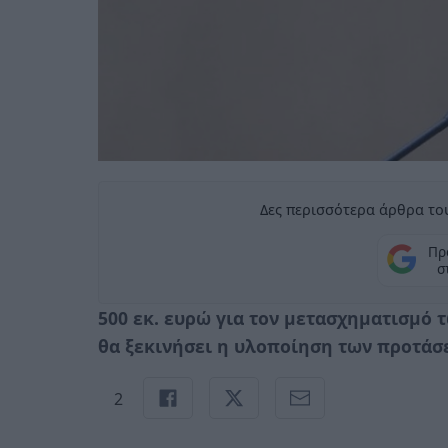
Δες περισσότερα άρθρα του
Πρ
σ
500 εκ. ευρώ για τον μετασχηματισμό 
θα ξεκινήσει η υλοποίηση των προτά
2