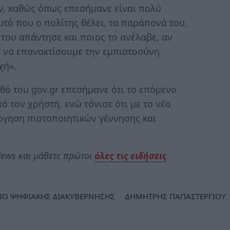
ν, καθώς όπως επεσήμανε είναι πολύ
τό που ο πολίτης θέλει, τα παράπονά του,
 του απάντησε και ποιος το ανέλαβε, αν
 να επανακτίσουμε την εμπιστοσύνη
χή».
θό του gov.gr επεσήμανε ότι το επόμενο
ό τον χρήστη, ενώ τόνισε ότι με το νέο
άργηση πιστοποιητικών γέννησης και
ews και μάθετε πρώτοι
όλες τις ειδήσεις
ΙΟ ΨΗΦΙΑΚΗΣ ΔΙΑΚΥΒΕΡΝΗΣΗΣ
ΔΗΜΗΤΡΗΣ ΠΑΠΑΣΤΕΡΓΙΟΥ