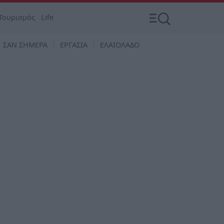
Τουρισμός
Life
ΣΑΝ ΣΗΜΕΡΑ
ΕΡΓΑΣΙΑ
ΕΛΑΙΟΛΑΔΟ