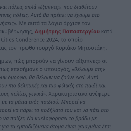
Είναι πόλεις απλά «έξυπνες», που διαθέτουν
πινες πόλεις. Αυτό θα πρέπει να έχουμε στο
νήσεις».
Με αυτά τα λόγια άρχισε τον
ιακυβέρνησης,
Δημήτρης Παπαστεργίου
κατά
 Cities Conderence 2024, το οποίο
τας τον πρωθυπουργό Κυριάκο Μητσοτάκη.
ήμων, πώς μπορούν να γίνουν «έξυπνες» οι
 Όπως επεσήμανε ο υπουργός,
«θέλουμε στην
θουν όμορφα, θα θέλουν να ζούνε εκεί. Αυτό
υν πιο θελκτικές και πιο φιλικές στο παιδί και
τους πολίτες γενικά»
. Χαρακτηριστικά ανέφερε
ς με τα μάτια ενός παιδιού. Μπορεί να
ορεί να πάρει το ποδήλατό του και να πάει στο
ο να παίξει; Να κυκλοφορήσει το βράδυ με
για τα εμποδιζόμενα άτομα είναι φτιαγμένα έτσι