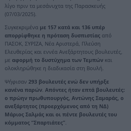
λίγο πριν τα μεσάνυχτα της Παρασκευής
(07/03/2025).
Συγκεκριμένα
με 157 κατά και 136 υπέρ
απορρίφθηκε η πρόταση δυσπιστίας
από
ΠΑΣΟΚ, ΣΥΡΙΖΑ, Νέα Αριστερά, Πλεύση
Ελευθερίας και εννέα Ανεξάρτητους βουλευτές,
με
αφορμή το δυστύχημα των Τεμπών
και
ολοκληρώθηκε η διαδικασία στη Βουλή.
Ψήφισαν
293 βουλευτές ενώ δεν υπήρξε
κανένα παρών
.
Απόντες ήταν επτά βουλευτές:
ο πρώην πρωθυπουργός, Αντώνης Σαμαράς, ο
ανεξάρτητος (προερχόμενος από τη ΝΔ)
Μάριος Σαλμάς και οι πέντε βουλευτές του
κόμματος “Σπαρτιάτες”
.