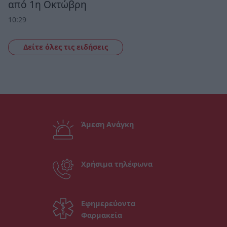
από 1η Οκτώβρη
10:29
Δείτε όλες τις ειδήσεις
Άμεση Ανάγκη
Χρήσιμα τηλέφωνα
Εφημερεύοντα
Φαρμακεία