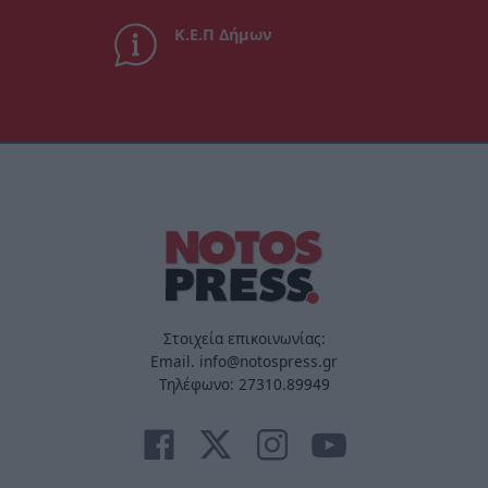
Κ.Ε.Π Δήμων
Στοιχεία επικοινωνίας:
Email. info@notospress.gr
Τηλέφωνο: 27310.89949