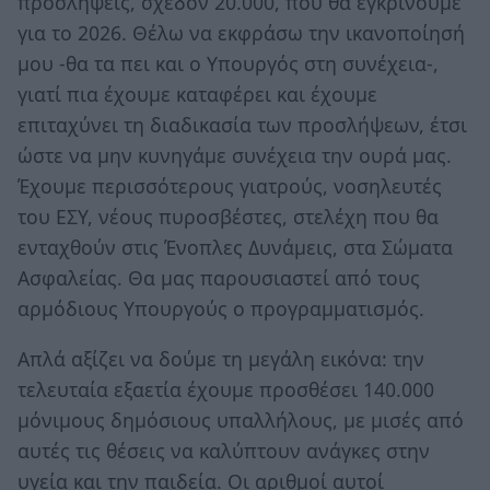
προσλήψεις, σχεδόν 20.000, που θα εγκρίνουμε
για το 2026. Θέλω να εκφράσω την ικανοποίησή
μου -θα τα πει και ο Υπουργός στη συνέχεια-,
γιατί πια έχουμε καταφέρει και έχουμε
επιταχύνει τη διαδικασία των προσλήψεων, έτσι
ώστε να μην κυνηγάμε συνέχεια την ουρά μας.
Έχουμε περισσότερους γιατρούς, νοσηλευτές
του ΕΣΥ, νέους πυροσβέστες, στελέχη που θα
ενταχθούν στις Ένοπλες Δυνάμεις, στα Σώματα
Ασφαλείας. Θα μας παρουσιαστεί από τους
αρμόδιους Υπουργούς ο προγραμματισμός.
Απλά αξίζει να δούμε τη μεγάλη εικόνα: την
τελευταία εξαετία έχουμε προσθέσει 140.000
μόνιμους δημόσιους υπαλλήλους, με μισές από
αυτές τις θέσεις να καλύπτουν ανάγκες στην
υγεία και την παιδεία. Οι αριθμοί αυτοί