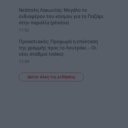
Νεάπολη Λακωνίας: Μεγάλο το
ενδιαφέρον του κόσμου για το Παζάρι
στην παραλία (photos)
11:52
Προαστιακός: Προχωρά η επέκταση
της γραμμής προς το Λουτράκι – Οι
νέοι σταθμοί (video)
11:34
Δείτε όλες τις ειδήσεις