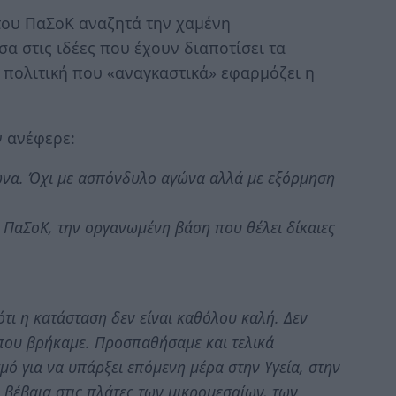
 του ΠαΣοΚ αναζητά την χαμένη
α στις ιδέες που έχουν διαποτίσει τα
 πολιτική που «αναγκαστικά» εφαρμόζει η
 ανέφερε:
ώνα. Όχι με ασπόνδυλο αγώνα αλλά με εξόρμηση
υ ΠαΣοΚ, την οργανωμένη βάση που θέλει δίκαιες
τι η κατάσταση δεν είναι καθόλου καλή. Δεν
που βρήκαμε. Προσπαθήσαμε και τελικά
ό για να υπάρξει επόμενη μέρα στην Υγεία, στην
 βέβαια στις πλάτες των μικρομεσαίων, των