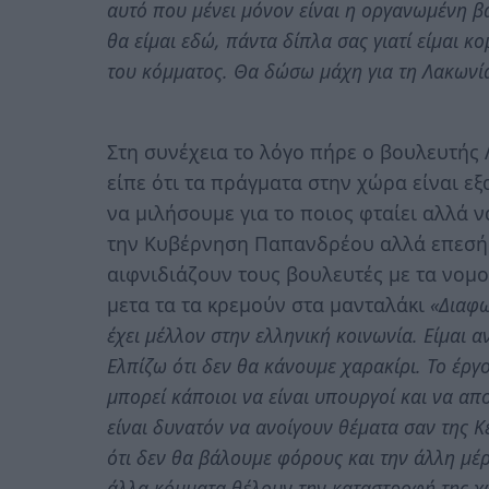
αυτό που μένει μόνον είναι η οργανωμένη β
θα είμαι εδώ, πάντα δίπλα σας γιατί είμαι κ
του κόμματος. Θα δώσω μάχη για τη Λακωνί
Στη συνέχεια το λόγο πήρε ο βουλευτής
είπε ότι τα πράγματα στην χώρα είναι εξ
να μιλήσουμε για το ποιος φταίει αλλά 
την Κυβέρνηση Παπανδρέου αλλά επεσήμ
αιφνιδιάζουν τους βουλευτές με τα νομο
μετα τα τα κρεμούν στα μανταλάκι
«Διαφω
έχει μέλλον στην ελληνική κοινωνία. Είμαι α
Ελπίζω ότι δεν θα κάνουμε χαρακίρι. Το έργ
μπορεί κάποιοι να είναι υπουργοί και να α
είναι δυνατόν να ανοίγουν θέματα σαν της Κ
ότι δεν θα βάλουμε φόρους και την άλλη μέ
άλλα κόμματα θέλουν την καταστροφή της χ