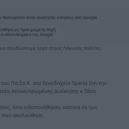
 Notospress όταν αναζητάς ειδήσεις στη Google
οσθήκη ως προτιμώμενη πηγή
τα αποτελέσματα της Google
ι να αποδώσουμε έργα στους Λάκωνες πολίτες
ου Πα.Σο.Κ. στο ξενοδοχείο Sparta Inn την
ατέα Αποκεντρωμένης Διοίκησης κ Τάσο
τος, όσα ειδοποιήθηκαν, κάποια εκ των
ο που ακολούθησε.