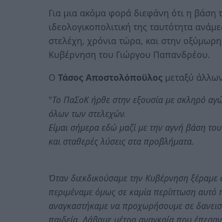
Για μια ακόμα φορά διεφάνη ότι η βάση
ιδεολογικοπολιτική της ταυτότητα ανάμεσ
στελέχη, χρόνια τώρα, και στην οξύμωρη
Κυβέρνηση του Γιώργου Παπανδρέου.
Ο
Τάσος Αποστολόποϋλος
μεταξύ άλλων
"
Το ΠαΣοΚ ήρθε στην εξουσία με σκληρό αγ
όλων των στελεχών.
Είμαι σήμερα εδώ μαζί με την αγνή βάση το
και σταθερές λύσεις στα προβλήματα.
Όταν διεκδικούσαμε την Κυβέρνηση ξέραμε ό
περιμέναμε όμως σε καμία περίπτωση αυτό 
αναγκαστήκαμε να προχωρήσουμε σε δανεισμ
παιδεία. Λάβαμε μέτρα αναγκαία που έπεσαν