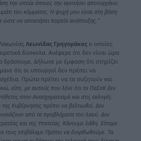
άση την οποία όποιος την αγνοήσει αποτυγχάνει
ομμάτι του κόμματος. Η ψυχή μου είναι στη βάση
α ώστε να αποκτήσει πορεία ανάπτυξης."
 Λακωνίας
Λεωνίδας Γρηγοράκος
ο οποίος
αιρετικά δύσκολα. Ανέφερε ότι δεν είναι ώρα
να δράσουμε. Δήλωσε με έμφαση ότι στηρίζει
ανε ότι οι υπουργοί δεν πρέπει να
σχέδια. Πρώτα πρέπει να τα συζητούν και
νώ, είπε, με αυτούς που λένε ότι το ΠαΣοΚ δεν
ντίθετος στον Ανασχηματισμό και στις εκλογές.
ο της Κυβέρνησης πρέπει να βελτιωθεί. Δεν
πουσιάζουν από τα προβλήματα του λαού. Δεν
ερατέας και της Υπατείας. Κάνουμε λάθη. Είπαμε
ρα τους επιβάλαμε Πρέπει να διορθωθούμε. Τα
ώρας για να αυξήσουν την εκλογική τους δύναμη