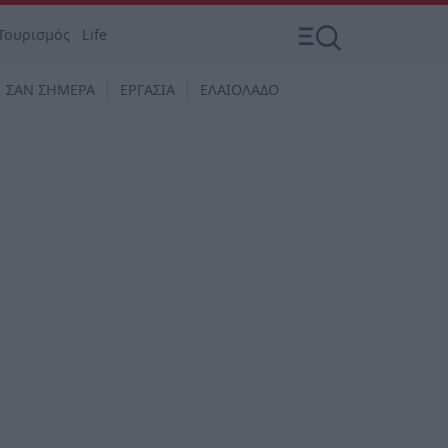
Τουρισμός
Life
ΣΑΝ ΣΗΜΕΡΑ
ΕΡΓΑΣΙΑ
ΕΛΑΙΟΛΑΔΟ