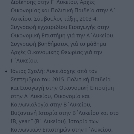
Διοίκησης στην Γ΄Λυκείου, Αρχές
Οικονομίας και Πολιτική Παιδεία στην Α΄
Λυκείου. Σύμβουλος τάξης 2003-4.
Συγγραφή εγχειριδίου Εισαγωγής στην
Οικονομική Επιστήμη γιά την Α΄Λυκείου.
Συγγραφή βοηθήματος γιά το μάθημα
Αρχές Οικονομικής Θεωρίας γιά την
Γ΄Λυκείου.
Ιόνιος Σχολή: Λυκειάρχης από τον
Σεπτέμβριο του 2015. Πολιτική Παιδεία
και Εισαγωγή στην Οικονομική Επιστήμη
στην Α΄Λυκείου, Οικονομία και
Κοινωνιολογία στην Β΄Λυκείου,
Βυζαντινή Ιστορία στην Β΄Λυκείου και στο
ΙΒ, year I (Β΄ Λυκείου), Ιστορία των
Κοινωνικών Επιστημών στην Γ΄Λυκείου.