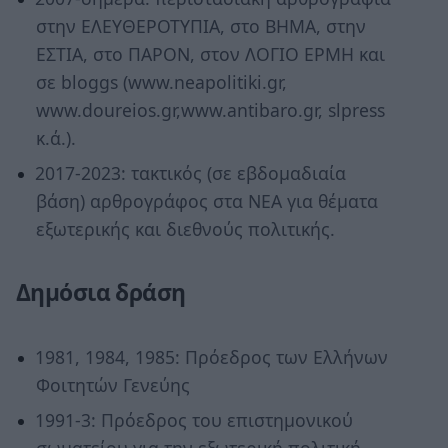
στην ΕΛΕΥΘΕΡΟΤΥΠΙΑ, στο ΒΗΜΑ, στην
ΕΣΤΙΑ, στο ΠΑΡΟΝ, στον ΛΟΓΙΟ ΕΡΜΗ και
σε bloggs (www.neapolitiki.gr,
www.doureios.gr,www.antibaro.gr, slpress
κ.ά.).
2017-2023: τακτικός (σε εβδομαδιαία
βάση) αρθρογράφος στα ΝΕΑ για θέματα
εξωτερικής και διεθνούς πολιτικής.
Δημόσια δράση
1981, 1984, 1985: Πρόεδρος των Ελλήνων
Φοιτητών Γενεύης
1991-3: Πρόεδρος του επιστημονικού
σωματείου για την εξωτερική πολιτική