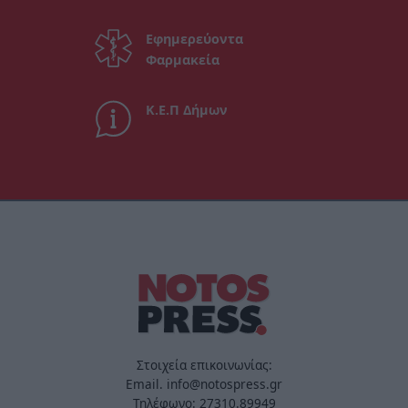
Εφημερεύοντα
Φαρμακεία
Κ.Ε.Π Δήμων
Στοιχεία επικοινωνίας:
Email. info@notospress.gr
Τηλέφωνο: 27310.89949