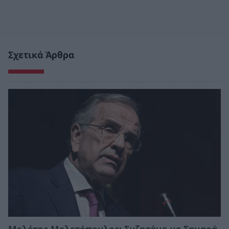
Σχετικά Άρθρα
Μελέτης Μελετόπουλος: Συζητάμε με Σαμαρά,