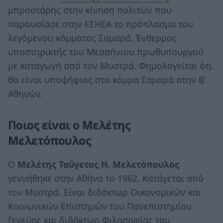
µπροστάρης στην κίνηση πολιτών που
παρουσίασε στην ΕΣΗΕΑ το πρόπλασµα του
λεγόµενου κόµµατος Σαµαρά. Ένθερμος
υποστηρικτής του Μεσσήνιου πρωθυπουργού
με καταγωγή από τον Μυστρά. Φημολογείται ότι
θα είναι υποψήφιος στο κόμμα Σαμαρά στην Β’
Αθηνών.
Ποιος είναι ο Μελέτης
Μελετόπουλος
Ο
Μελέτης Ταΰγετος Η. Μελετόπουλος
γεννήθηκε στην Αθήνα το 1962. Κατάγεται από
τον Μυστρά. Είναι διδάκτωρ Οικονομικών και
Κοινωνικών Επιστημών του Πανεπιστημίου
Γενεύης και διδάκτωρ Φιλοσοφίας του