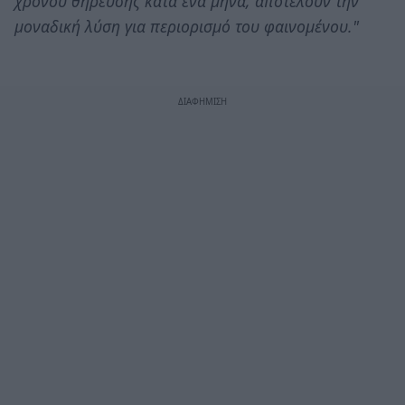
χρόνου θήρευσης κατά ένα μήνα, αποτελούν την
μοναδική λύση για περιορισμό του φαινομένου."