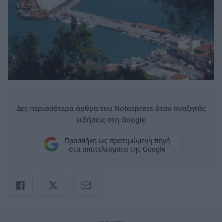
Δες περισσότερα άρθρα του Notospress όταν αναζητάς
ειδήσεις στη Google
Προσθήκη ως προτιμώμενη πηγή
στα αποτελέσματα της Google