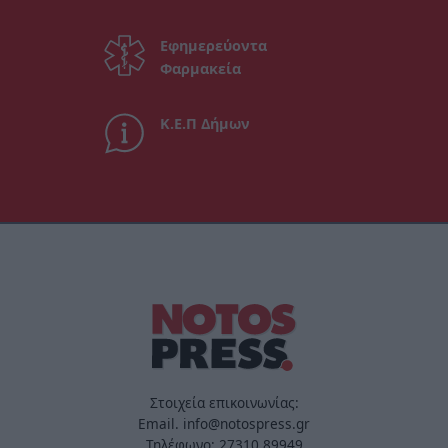
Εφημερεύοντα
Φαρμακεία
Κ.Ε.Π Δήμων
Στοιχεία επικοινωνίας:
Email. info@notospress.gr
Τηλέφωνο: 27310.89949