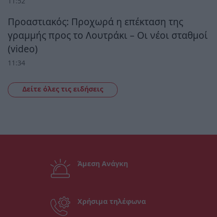
11:52
Προαστιακός: Προχωρά η επέκταση της
γραμμής προς το Λουτράκι – Οι νέοι σταθμοί
(video)
11:34
Δείτε όλες τις ειδήσεις
Άμεση Ανάγκη
Χρήσιμα τηλέφωνα