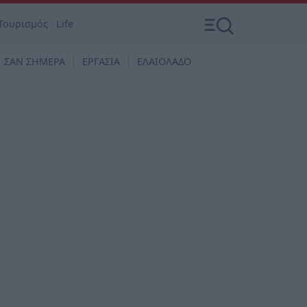
Τουρισμός
Life
ΣΑΝ ΣΗΜΕΡΑ
ΕΡΓΑΣΙΑ
ΕΛΑΙΟΛΑΔΟ