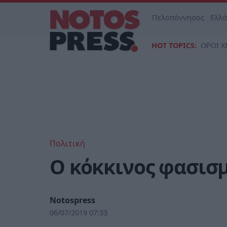
Πελοπόννησος
Ελλ
HOT TOPICS:
ΟΡΟΙ Χ
Πολιτική
O κόκκινος φασισμ
Notospress
06/07/2019 07:33