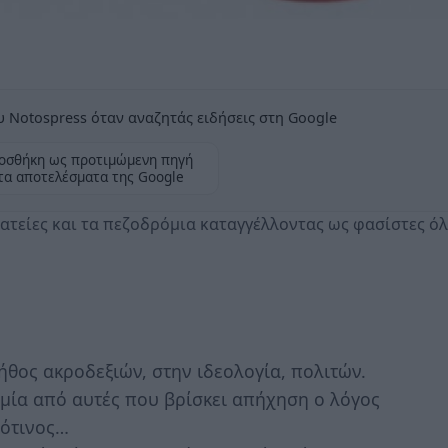
 Notospress όταν αναζητάς ειδήσεις στη Google
οσθήκη ως προτιμώμενη πηγή
τα αποτελέσματα της Google
λατείες και τα πεζοδρόμια καταγγέλλοντας ως φασίστες ό
λήθος ακροδεξιών, στην ιδεολογία, πολιτών.
 μία από αυτές που βρίσκει απήχηση ο λόγος
ρότινος…